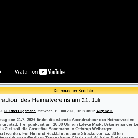
Die neuesten Berichte
adtour des Heimatvereins am 21. Juli
von
Günther Hilgemann
, Mittwoch, 15. Juli 2026, 10:18 Uhr in
Allgemein
.
tag den 21.7. 2026 findet die nächste Abendradtour des Heimatvereins
nfurt statt. Treffpunkt ist um 16:00 Uhr am Edeka Markt Uskaner an der L
Als Ziel soll die Gaststätte Sandmann in Ochtrup Welbergen
ert werden. Für Hin und Rückfahrt ist eine Strecke von ca. 30 km