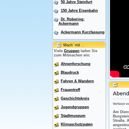
50 Jahre Steinfurt
150 Jahre Eisenbahn
Dr. Robering:
Ackermann
Ackermann Kurzfassung
Mach´ mit ...
Viele
Gruppen
laden Sie
zum Mitmachen ein:
Ahnenforschung
Blaudruck
Fahren & Wandern
Frauentreff
Abendr
Geschichtskreis
Verfasst 
Jugendgruppen
Am Diens
Stadtmuseum
Burgstei
Straße. 
Klimaschutzpaten
angesteu