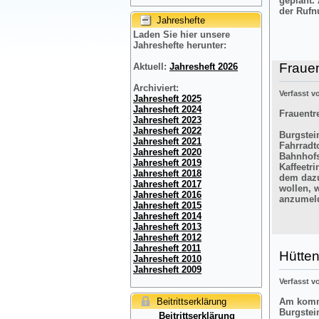
geplant.
der Rufn
Jahreshefte
Laden Sie hier unsere
Jahreshefte herunter:
Frauen
Aktuell:
Jahresheft 2026
Archiviert:
Verfasst 
Jahresheft 2025
Jahresheft 2024
Frauentre
Jahresheft 2023
Jahresheft 2022
Burgstein
Jahresheft 2021
Fahrradt
Jahresheft 2020
Bahnhofs
Jahresheft 2019
Kaffeetr
Jahresheft 2018
dem dazu
Jahresheft 2017
wollen, 
Jahresheft 2016
anzumel
Jahresheft 2015
Jahresheft 2014
Jahresheft 2013
Jahresheft 2012
Jahresheft 2011
Hütten
Jahresheft 2010
Jahresheft 2009
Verfasst 
Beitrittserklärung
Am komme
Burgstei
Beitrittserklärung