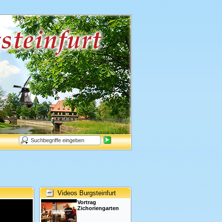
Videos Burgsteinfurt
Vortrag
Zichoriengarten