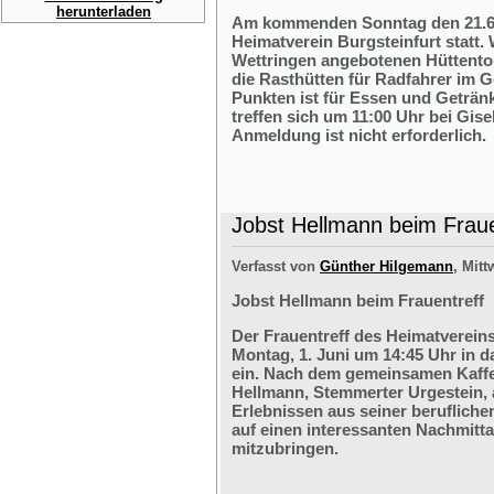
herunterladen
Am kommenden Sonntag den 21.6.2
Heimatverein Burgsteinfurt statt.
Wettringen angebotenen Hüttentou
die Rasthütten für Radfahrer im G
Punkten ist für Essen und Getränk
treffen sich um 11:00 Uhr bei Gis
Anmeldung ist nicht erforderlich.
Jobst Hellmann beim Fraue
Verfasst von
Günther Hilgemann
, Mitt
Jobst Hellmann beim Frauentreff
Der Frauentreff des Heimatvereins
Montag, 1. Juni um 14:45 Uhr in 
ein. Nach dem gemeinsamen Kaffe
Hellmann, Stemmerter Urgestein, 
Erlebnissen aus seiner berufliche
auf einen interessanten Nachmitt
mitzubringen.