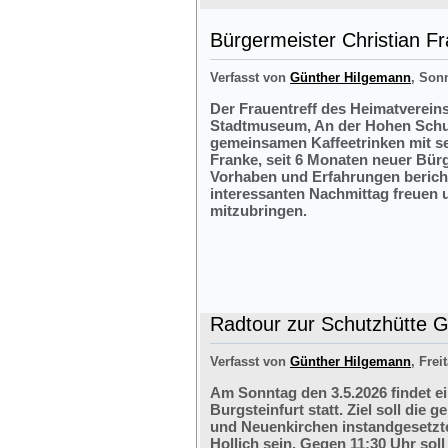
Bürgermeister Christian F
Verfasst von
Günther Hilgemann
, Sonn
Der Frauentreff des Heimatvereins
Stadtmuseum, An der Hohen Schul
gemeinsamen Kaffeetrinken mit s
Franke, seit 6 Monaten neuer Bürg
Vorhaben und Erfahrungen bericht
interessanten Nachmittag freuen 
mitzubringen.
Radtour zur Schutzhütte Gr
Verfasst von
Günther Hilgemann
, Frei
Am Sonntag den 3.5.2026 findet e
Burgsteinfurt statt. Ziel soll di
und Neuenkirchen instandgesetzte
Hollich sein. Gegen 11:30 Uhr soll