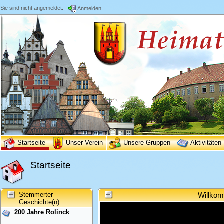
Sie sind nicht angemeldet.
Anmelden
Startseite
Unser Verein
Unsere Gruppen
Aktivitäten
Startseite
Stemmerter
Willkom
Geschichte(n)
200 Jahre Rolinck