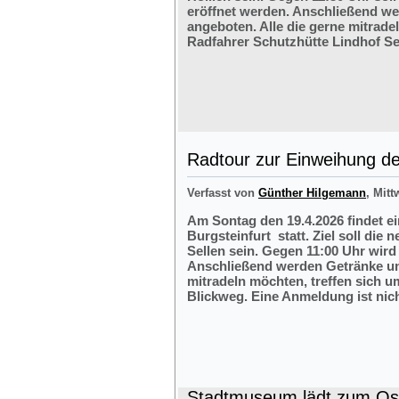
eröffnet werden. Anschließend w
angeboten. Alle die gerne mitrade
Radfahrer Schutzhütte Lindhof Sel
Radtour zur Einweihung der
Verfasst von
Günther Hilgemann
, Mitt
Am Sontag den 19.4.2026 findet e
Burgsteinfurt statt. Ziel soll die
Sellen sein. Gegen 11:00 Uhr wird 
Anschließend werden Getränke und
mitradeln möchten, treffen sich 
Blickweg. Eine Anmeldung ist nich
Stadtmuseum lädt zum Ost