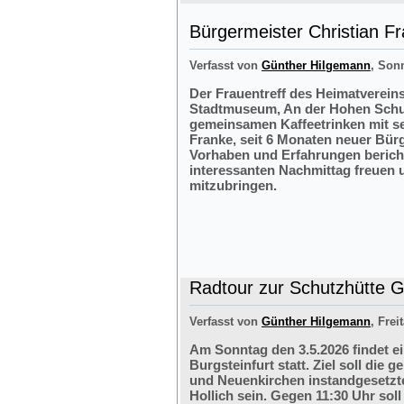
Bürgermeister Christian F
Verfasst von
Günther Hilgemann
, Sonn
Der Frauentreff des Heimatvereins
Stadtmuseum, An der Hohen Schul
gemeinsamen Kaffeetrinken mit s
Franke, seit 6 Monaten neuer Bürg
Vorhaben und Erfahrungen bericht
interessanten Nachmittag freuen 
mitzubringen.
Radtour zur Schutzhütte Gr
Verfasst von
Günther Hilgemann
, Frei
Am Sonntag den 3.5.2026 findet e
Burgsteinfurt statt. Ziel soll di
und Neuenkirchen instandgesetzte
Hollich sein. Gegen 11:30 Uhr soll