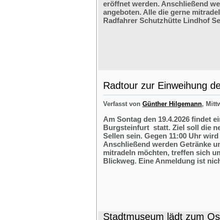
eröffnet werden. Anschließend w
angeboten. Alle die gerne mitrade
Radfahrer Schutzhütte Lindhof Sel
Radtour zur Einweihung der
Verfasst von
Günther Hilgemann
, Mitt
Am Sontag den 19.4.2026 findet e
Burgsteinfurt statt. Ziel soll die
Sellen sein. Gegen 11:00 Uhr wird 
Anschließend werden Getränke und
mitradeln möchten, treffen sich 
Blickweg. Eine Anmeldung ist nich
Stadtmuseum lädt zum Ost