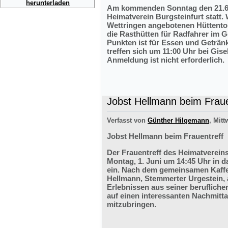
herunterladen
Am kommenden Sonntag den 21.6.2
Heimatverein Burgsteinfurt statt.
Wettringen angebotenen Hüttentou
die Rasthütten für Radfahrer im G
Punkten ist für Essen und Getränk
treffen sich um 11:00 Uhr bei Gis
Anmeldung ist nicht erforderlich.
Jobst Hellmann beim Fraue
Verfasst von
Günther Hilgemann
, Mitt
Jobst Hellmann beim Frauentreff
Der Frauentreff des Heimatvereins
Montag, 1. Juni um 14:45 Uhr in 
ein. Nach dem gemeinsamen Kaffe
Hellmann, Stemmerter Urgestein, 
Erlebnissen aus seiner berufliche
auf einen interessanten Nachmitt
mitzubringen.