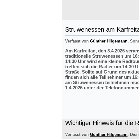
Struwenessen am Karfreit
Verfasst von
Günther Hilgemann
, Son
Am Karfreitag, den 3.4.2026 veran
traditionelle Struwenessen um 16
14:30 Uhr wird eine kleine Radto
treffen sich die Radler um 14:30 
Straße. Sollte auf Grund des aktu
finden sich alle Teilnehmer um 16:
am Struwenessen teilnehmen möc
1.4.2026 unter der Telefonnumme
Wichtiger Hinweis für die 
Verfasst von
Günther Hilgemann
, Dien