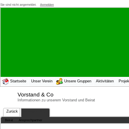
Sie sind nicht angemeldet.
Anmelden
Startseite
Unser Verein
Unsere Gruppen
Aktivitäten
Projek
Vorstand & Co
Informationen zu unserem Vorstand und Beirat
Zurück
Vorstand & Co
Beirat
Ansprechpartner