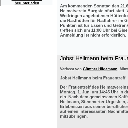
herunterladen
Am kommenden Sonntag den 21.6.2
Heimatverein Burgsteinfurt statt.
Wettringen angebotenen Hüttentou
die Rasthütten für Radfahrer im G
Punkten ist für Essen und Getränk
treffen sich um 11:00 Uhr bei Gis
Anmeldung ist nicht erforderlich.
Jobst Hellmann beim Fraue
Verfasst von
Günther Hilgemann
, Mitt
Jobst Hellmann beim Frauentreff
Der Frauentreff des Heimatvereins
Montag, 1. Juni um 14:45 Uhr in 
ein. Nach dem gemeinsamen Kaffe
Hellmann, Stemmerter Urgestein, 
Erlebnissen aus seiner berufliche
auf einen interessanten Nachmitt
mitzubringen.