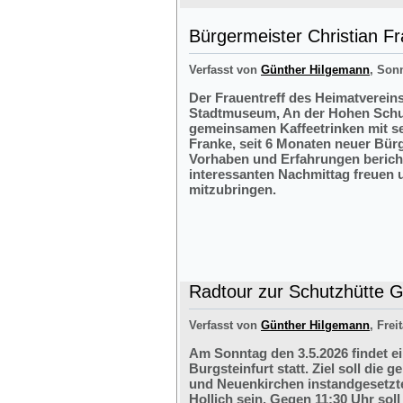
Bürgermeister Christian F
Verfasst von
Günther Hilgemann
, Sonn
Der Frauentreff des Heimatvereins
Stadtmuseum, An der Hohen Schul
gemeinsamen Kaffeetrinken mit s
Franke, seit 6 Monaten neuer Bürg
Vorhaben und Erfahrungen bericht
interessanten Nachmittag freuen 
mitzubringen.
Radtour zur Schutzhütte Gr
Verfasst von
Günther Hilgemann
, Frei
Am Sonntag den 3.5.2026 findet e
Burgsteinfurt statt. Ziel soll di
und Neuenkirchen instandgesetzte
Hollich sein. Gegen 11:30 Uhr soll