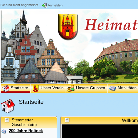
Sie sind nicht angemeldet.
Anmelden
Startseite
Unser Verein
Unsere Gruppen
Aktivitäten
Startseite
Stemmerter
Willkom
Geschichte(n)
200 Jahre Rolinck