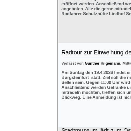
eröffnet werden. Anschließend w
angeboten. Alle die gerne mitrade
Radfahrer Schutzhütte Lindhof Sel
Radtour zur Einweihung der
Verfasst von
Günther Hilgemann
, Mitt
Am Sontag den 19.4.2026 findet e
Burgsteinfurt statt. Ziel soll die
Sellen sein. Gegen 11:00 Uhr wird 
Anschließend werden Getränke und
mitradeln möchten, treffen sich 
Blickweg. Eine Anmeldung ist nich
Stadtmuseum lädt zum Ost