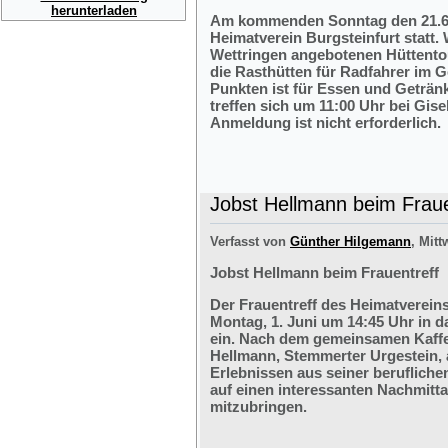
herunterladen
Am kommenden Sonntag den 21.6.2
Heimatverein Burgsteinfurt statt.
Wettringen angebotenen Hüttentou
die Rasthütten für Radfahrer im G
Punkten ist für Essen und Getränk
treffen sich um 11:00 Uhr bei Gis
Anmeldung ist nicht erforderlich.
Jobst Hellmann beim Fraue
Verfasst von
Günther Hilgemann
, Mitt
Jobst Hellmann beim Frauentreff
Der Frauentreff des Heimatvereins
Montag, 1. Juni um 14:45 Uhr in 
ein. Nach dem gemeinsamen Kaffe
Hellmann, Stemmerter Urgestein, 
Erlebnissen aus seiner berufliche
auf einen interessanten Nachmitt
mitzubringen.