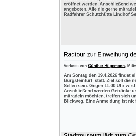
eröffnet werden. Anschließend w
angeboten. Alle die gerne mitrade
Radfahrer Schutzhütte Lindhof Sel
Radtour zur Einweihung der
Verfasst von
Günther Hilgemann
, Mitt
Am Sontag den 19.4.2026 findet e
Burgsteinfurt statt. Ziel soll die
Sellen sein. Gegen 11:00 Uhr wird 
Anschließend werden Getränke und
mitradeln möchten, treffen sich 
Blickweg. Eine Anmeldung ist nich
Stadtmuseum lädt zum Ost