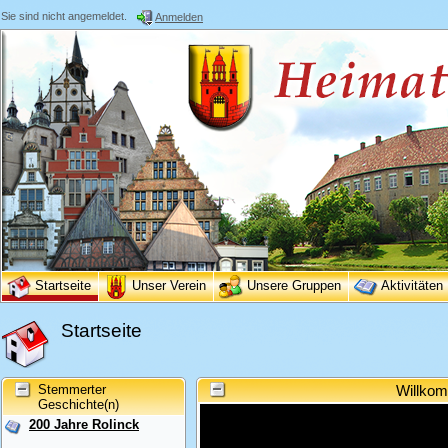
Sie sind nicht angemeldet.
Anmelden
Startseite
Unser Verein
Unsere Gruppen
Aktivitäten
Startseite
Stemmerter
Willkom
Geschichte(n)
200 Jahre Rolinck