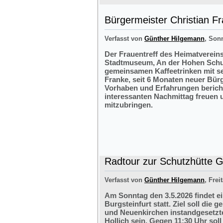
Bürgermeister Christian F
Verfasst von
Günther Hilgemann
, Sonn
Der Frauentreff des Heimatvereins
Stadtmuseum, An der Hohen Schul
gemeinsamen Kaffeetrinken mit s
Franke, seit 6 Monaten neuer Bürg
Vorhaben und Erfahrungen bericht
interessanten Nachmittag freuen 
mitzubringen.
Radtour zur Schutzhütte Gr
Verfasst von
Günther Hilgemann
, Frei
Am Sonntag den 3.5.2026 findet e
Burgsteinfurt statt. Ziel soll di
und Neuenkirchen instandgesetzte
Hollich sein. Gegen 11:30 Uhr soll