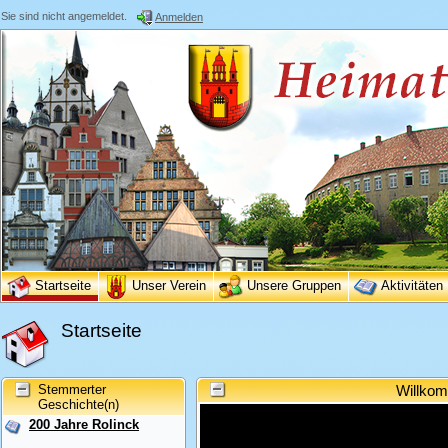
Sie sind nicht angemeldet.
Anmelden
Startseite
Unser Verein
Unsere Gruppen
Aktivitäten
Startseite
Stemmerter
Willkom
Geschichte(n)
200 Jahre Rolinck