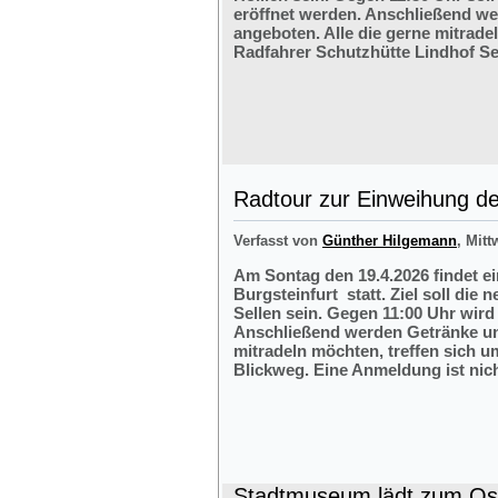
eröffnet werden. Anschließend w
angeboten. Alle die gerne mitrade
Radfahrer Schutzhütte Lindhof Sel
Radtour zur Einweihung der
Verfasst von
Günther Hilgemann
, Mitt
Am Sontag den 19.4.2026 findet e
Burgsteinfurt statt. Ziel soll die
Sellen sein. Gegen 11:00 Uhr wird 
Anschließend werden Getränke und
mitradeln möchten, treffen sich 
Blickweg. Eine Anmeldung ist nich
Stadtmuseum lädt zum Ost