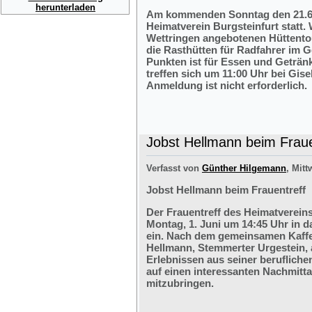
herunterladen
Am kommenden Sonntag den 21.6.2
Heimatverein Burgsteinfurt statt.
Wettringen angebotenen Hüttentou
die Rasthütten für Radfahrer im G
Punkten ist für Essen und Getränk
treffen sich um 11:00 Uhr bei Gis
Anmeldung ist nicht erforderlich.
Jobst Hellmann beim Fraue
Verfasst von
Günther Hilgemann
, Mitt
Jobst Hellmann beim Frauentreff
Der Frauentreff des Heimatvereins
Montag, 1. Juni um 14:45 Uhr in 
ein. Nach dem gemeinsamen Kaffe
Hellmann, Stemmerter Urgestein, 
Erlebnissen aus seiner berufliche
auf einen interessanten Nachmitt
mitzubringen.