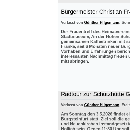
Bürgermeister Christian F
Verfasst von
Günther Hilgemann
, Sonn
Der Frauentreff des Heimatvereins
Stadtmuseum, An der Hohen Schul
gemeinsamen Kaffeetrinken mit s
Franke, seit 6 Monaten neuer Bürg
Vorhaben und Erfahrungen bericht
interessanten Nachmittag freuen 
mitzubringen.
Radtour zur Schutzhütte Gr
Verfasst von
Günther Hilgemann
, Frei
Am Sonntag den 3.5.2026 findet e
Burgsteinfurt statt. Ziel soll di
und Neuenkirchen instandgesetzte
Hollich sein. Gegen 11:30 Uhr soll