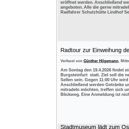
eröffnet werden. Anschließend w
angeboten. Alle die gerne mitrade
Radfahrer Schutzhütte Lindhof Sel
Radtour zur Einweihung der
Verfasst von
Günther Hilgemann
, Mitt
Am Sontag den 19.4.2026 findet e
Burgsteinfurt statt. Ziel soll die
Sellen sein. Gegen 11:00 Uhr wird 
Anschließend werden Getränke und
mitradeln möchten, treffen sich 
Blickweg. Eine Anmeldung ist nich
Stadtmuseum lädt zum Ost