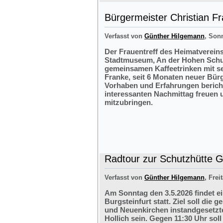
Bürgermeister Christian F
Verfasst von
Günther Hilgemann
, Sonn
Der Frauentreff des Heimatvereins
Stadtmuseum, An der Hohen Schul
gemeinsamen Kaffeetrinken mit s
Franke, seit 6 Monaten neuer Bürg
Vorhaben und Erfahrungen bericht
interessanten Nachmittag freuen 
mitzubringen.
Radtour zur Schutzhütte Gr
Verfasst von
Günther Hilgemann
, Frei
Am Sonntag den 3.5.2026 findet e
Burgsteinfurt statt. Ziel soll di
und Neuenkirchen instandgesetzte
Hollich sein. Gegen 11:30 Uhr soll