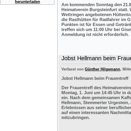
herunterladen
Am kommenden Sonntag den 21.6.2
Heimatverein Burgsteinfurt statt.
Wettringen angebotenen Hüttentou
die Rasthütten für Radfahrer im G
Punkten ist für Essen und Getränk
treffen sich um 11:00 Uhr bei Gis
Anmeldung ist nicht erforderlich.
Jobst Hellmann beim Fraue
Verfasst von
Günther Hilgemann
, Mitt
Jobst Hellmann beim Frauentreff
Der Frauentreff des Heimatvereins
Montag, 1. Juni um 14:45 Uhr in 
ein. Nach dem gemeinsamen Kaffe
Hellmann, Stemmerter Urgestein, 
Erlebnissen aus seiner berufliche
auf einen interessanten Nachmitt
mitzubringen.