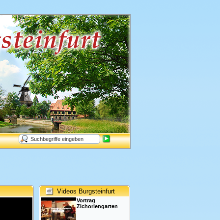
Videos Burgsteinfurt
Vortrag
Zichoriengarten