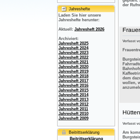
geplant.
der Rufn
Jahreshefte
Laden Sie hier unsere
Jahreshefte herunter:
Frauen
Aktuell:
Jahresheft 2026
Archiviert:
Verfasst 
Jahresheft 2025
Jahresheft 2024
Frauentre
Jahresheft 2023
Jahresheft 2022
Burgstein
Jahresheft 2021
Fahrradt
Jahresheft 2020
Bahnhofs
Jahresheft 2019
Kaffeetr
Jahresheft 2018
dem dazu
Jahresheft 2017
wollen, 
Jahresheft 2016
anzumel
Jahresheft 2015
Jahresheft 2014
Jahresheft 2013
Jahresheft 2012
Jahresheft 2011
Hütten
Jahresheft 2010
Jahresheft 2009
Verfasst 
Beitrittserklärung
Am komme
Burgstei
Beitrittserklärung