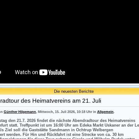
Die neuesten Berichte
adtour des Heimatvereins am 21. Juli
von
Günther Hilgemann
, Mittwoch, 15. Juli 2026, 10:18 Uhr in
Allgemein
.
tag den 21.7. 2026 findet die nächste Abendradtour des Heimatvereins
nfurt statt. Treffpunkt ist um 16:00 Uhr am Edeka Markt Uskaner an der L
Als Ziel soll die Gaststätte Sandmann in Ochtrup Welbergen
ert werden. Für Hin und Rückfahrt ist eine Strecke von ca. 30 km