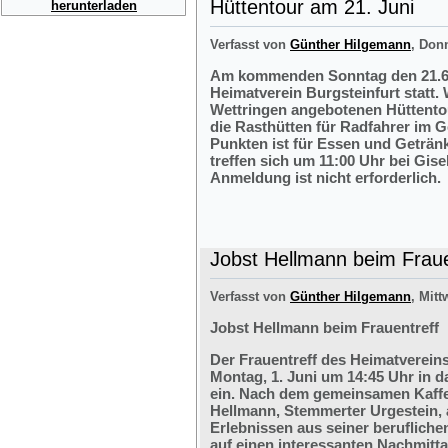
Hüttentour am 21. Juni
herunterladen
Verfasst von
Günther Hilgemann
, Don
Am kommenden Sonntag den 21.6.2
Heimatverein Burgsteinfurt statt.
Wettringen angebotenen Hüttentou
die Rasthütten für Radfahrer im G
Punkten ist für Essen und Getränk
treffen sich um 11:00 Uhr bei Gis
Anmeldung ist nicht erforderlich.
Jobst Hellmann beim Fraue
Verfasst von
Günther Hilgemann
, Mitt
Jobst Hellmann beim Frauentreff
Der Frauentreff des Heimatvereins
Montag, 1. Juni um 14:45 Uhr in 
ein. Nach dem gemeinsamen Kaffe
Hellmann, Stemmerter Urgestein, 
Erlebnissen aus seiner berufliche
auf einen interessanten Nachmitt