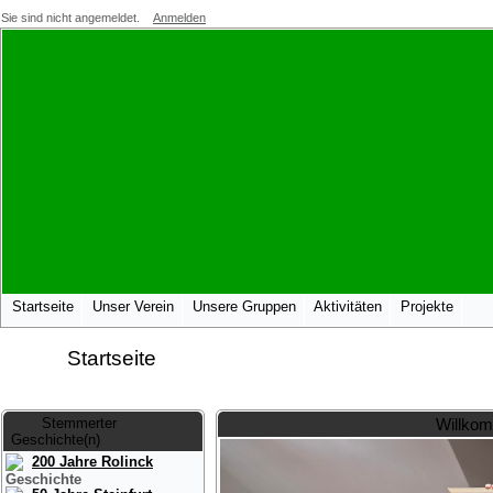
Sie sind nicht angemeldet.
Anmelden
Startseite
Unser Verein
Unsere Gruppen
Aktivitäten
Projekte
Startseite
Stemmerter
Willkom
Geschichte(n)
200 Jahre Rolinck