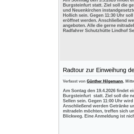
Burgsteinfurt statt. Ziel soll di
und Neuenkirchen instandgesetzte
Hollich sein. Gegen 11:30 Uhr soll
eröffnet werden. Anschließend w
angeboten. Alle die gerne mitrade
Radfahrer Schutzhütte Lindhof Sel
Radtour zur Einweihung der
Verfasst von
Günther Hilgemann
, Mitt
Am Sontag den 19.4.2026 findet e
Burgsteinfurt statt. Ziel soll die
Sellen sein. Gegen 11:00 Uhr wird 
Anschließend werden Getränke und
mitradeln möchten, treffen sich 
Blickweg. Eine Anmeldung ist nich