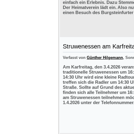
einfach ein Erlebnis. Dazu Stemm
Der Heimatverein lädt ein. Also nu
einen Besuch des Burgsteinfurter
Struwenessen am Karfreit
Verfasst von
Günther Hilgemann
, Son
Am Karfreitag, den 3.4.2026 veran
traditionelle Struwenessen um 16
14:30 Uhr wird eine kleine Radto
treffen sich die Radler um 14:30 
Straße. Sollte auf Grund des aktu
finden sich alle Teilnehmer um 16:
am Struwenessen teilnehmen möc
1.4.2026 unter der Telefonnumme