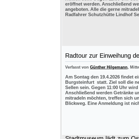
eröffnet werden. Anschließend w
angeboten. Alle die gerne mitrade
Radfahrer Schutzhütte Lindhof Sel
Radtour zur Einweihung der
Verfasst von
Günther Hilgemann
, Mitt
Am Sontag den 19.4.2026 findet e
Burgsteinfurt statt. Ziel soll die
Sellen sein. Gegen 11:00 Uhr wird 
Anschließend werden Getränke und
mitradeln möchten, treffen sich 
Blickweg. Eine Anmeldung ist nich
Stadtmuseum lädt zum Ost