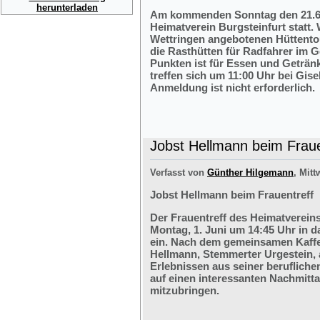
herunterladen
Am kommenden Sonntag den 21.6.2
Heimatverein Burgsteinfurt statt.
Wettringen angebotenen Hüttentou
die Rasthütten für Radfahrer im G
Punkten ist für Essen und Getränk
treffen sich um 11:00 Uhr bei Gis
Anmeldung ist nicht erforderlich.
Jobst Hellmann beim Fraue
Verfasst von
Günther Hilgemann
, Mitt
Jobst Hellmann beim Frauentreff
Der Frauentreff des Heimatvereins
Montag, 1. Juni um 14:45 Uhr in 
ein. Nach dem gemeinsamen Kaffe
Hellmann, Stemmerter Urgestein, 
Erlebnissen aus seiner berufliche
auf einen interessanten Nachmitt
mitzubringen.