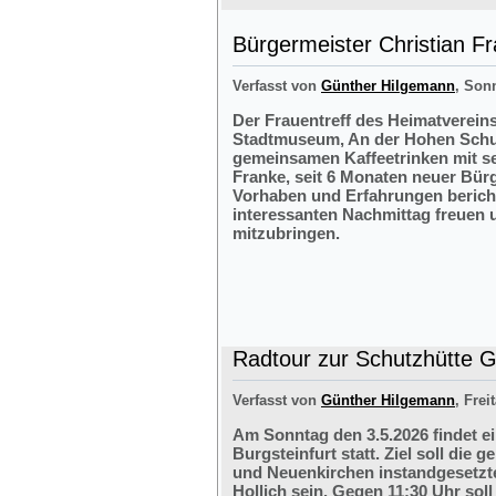
Bürgermeister Christian F
Verfasst von
Günther Hilgemann
, Sonn
Der Frauentreff des Heimatvereins
Stadtmuseum, An der Hohen Schul
gemeinsamen Kaffeetrinken mit s
Franke, seit 6 Monaten neuer Bürg
Vorhaben und Erfahrungen bericht
interessanten Nachmittag freuen 
mitzubringen.
Radtour zur Schutzhütte Gr
Verfasst von
Günther Hilgemann
, Frei
Am Sonntag den 3.5.2026 findet e
Burgsteinfurt statt. Ziel soll di
und Neuenkirchen instandgesetzte
Hollich sein. Gegen 11:30 Uhr soll