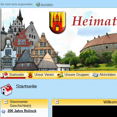
Sie sind nicht angemeldet.
Anmelden
Startseite
Unser Verein
Unsere Gruppen
Aktivitäten
Startseite
Stemmerter
Willkom
Geschichte(n)
200 Jahre Rolinck