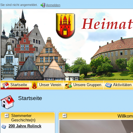
Sie sind nicht angemeldet.
Anmelden
Startseite
Unser Verein
Unsere Gruppen
Aktivitäten
Startseite
Stemmerter
Willkom
Geschichte(n)
200 Jahre Rolinck