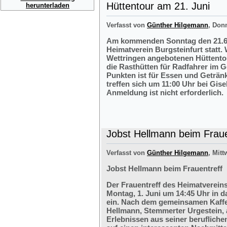
Hüttentour am 21. Juni
herunterladen
Verfasst von
Günther Hilgemann
, Don
Am kommenden Sonntag den 21.6.2
Heimatverein Burgsteinfurt statt.
Wettringen angebotenen Hüttentou
die Rasthütten für Radfahrer im G
Punkten ist für Essen und Getränk
treffen sich um 11:00 Uhr bei Gis
Anmeldung ist nicht erforderlich.
Jobst Hellmann beim Fraue
Verfasst von
Günther Hilgemann
, Mitt
Jobst Hellmann beim Frauentreff
Der Frauentreff des Heimatvereins
Montag, 1. Juni um 14:45 Uhr in 
ein. Nach dem gemeinsamen Kaffe
Hellmann, Stemmerter Urgestein, 
Erlebnissen aus seiner berufliche