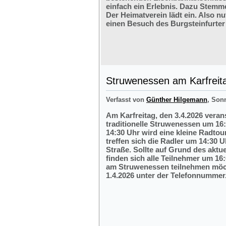
einfach ein Erlebnis. Dazu Stemm
Der Heimatverein lädt ein. Also nu
einen Besuch des Burgsteinfurter
Struwenessen am Karfreit
Verfasst von
Günther Hilgemann
, Son
Am Karfreitag, den 3.4.2026 veran
traditionelle Struwenessen um 16
14:30 Uhr wird eine kleine Radto
treffen sich die Radler um 14:30 
Straße. Sollte auf Grund des aktu
finden sich alle Teilnehmer um 16:
am Struwenessen teilnehmen möc
1.4.2026 unter der Telefonnumme