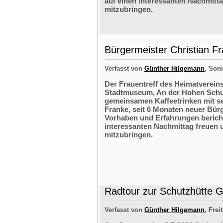
auf einen interessanten Nachmitt
mitzubringen.
Bürgermeister Christian F
Verfasst von
Günther Hilgemann
, Sonn
Der Frauentreff des Heimatvereins
Stadtmuseum, An der Hohen Schul
gemeinsamen Kaffeetrinken mit s
Franke, seit 6 Monaten neuer Bürg
Vorhaben und Erfahrungen bericht
interessanten Nachmittag freuen 
mitzubringen.
Radtour zur Schutzhütte Gr
Verfasst von
Günther Hilgemann
, Frei