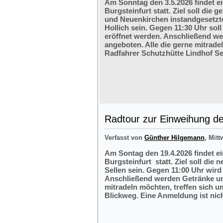
Am Sonntag den 3.5.2026 findet e
Burgsteinfurt statt. Ziel soll di
und Neuenkirchen instandgesetzte
Hollich sein. Gegen 11:30 Uhr soll
eröffnet werden. Anschließend w
angeboten. Alle die gerne mitrade
Radfahrer Schutzhütte Lindhof Sel
Radtour zur Einweihung der
Verfasst von
Günther Hilgemann
, Mitt
Am Sontag den 19.4.2026 findet e
Burgsteinfurt statt. Ziel soll die
Sellen sein. Gegen 11:00 Uhr wird 
Anschließend werden Getränke und
mitradeln möchten, treffen sich 
Blickweg. Eine Anmeldung ist nich