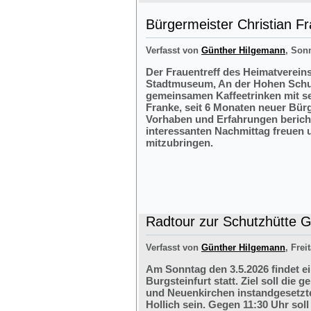
Bürgermeister Christian F
Verfasst von
Günther Hilgemann
, Sonn
Der Frauentreff des Heimatvereins
Stadtmuseum, An der Hohen Schul
gemeinsamen Kaffeetrinken mit s
Franke, seit 6 Monaten neuer Bürg
Vorhaben und Erfahrungen bericht
interessanten Nachmittag freuen 
mitzubringen.
Radtour zur Schutzhütte Gr
Verfasst von
Günther Hilgemann
, Frei
Am Sonntag den 3.5.2026 findet e
Burgsteinfurt statt. Ziel soll di
und Neuenkirchen instandgesetzte
Hollich sein. Gegen 11:30 Uhr soll