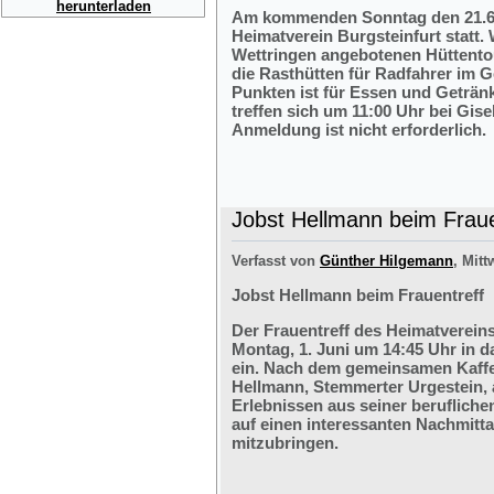
herunterladen
Am kommenden Sonntag den 21.6.2
Heimatverein Burgsteinfurt statt.
Wettringen angebotenen Hüttentou
die Rasthütten für Radfahrer im G
Punkten ist für Essen und Getränk
treffen sich um 11:00 Uhr bei Gis
Anmeldung ist nicht erforderlich.
Jobst Hellmann beim Fraue
Verfasst von
Günther Hilgemann
, Mitt
Jobst Hellmann beim Frauentreff
Der Frauentreff des Heimatvereins
Montag, 1. Juni um 14:45 Uhr in 
ein. Nach dem gemeinsamen Kaffe
Hellmann, Stemmerter Urgestein, 
Erlebnissen aus seiner berufliche
auf einen interessanten Nachmitt
mitzubringen.