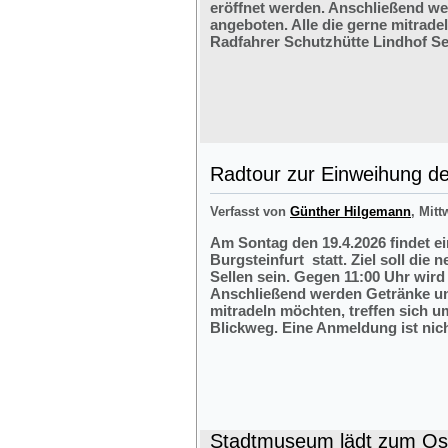
eröffnet werden. Anschließend w
angeboten. Alle die gerne mitrade
Radfahrer Schutzhütte Lindhof Sel
Radtour zur Einweihung der
Verfasst von
Günther Hilgemann
, Mitt
Am Sontag den 19.4.2026 findet e
Burgsteinfurt statt. Ziel soll die
Sellen sein. Gegen 11:00 Uhr wird 
Anschließend werden Getränke und
mitradeln möchten, treffen sich 
Blickweg. Eine Anmeldung ist nich
Stadtmuseum lädt zum Ost