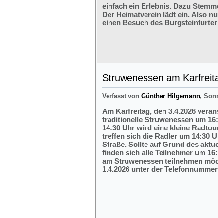
einfach ein Erlebnis. Dazu Stemm
Der Heimatverein lädt ein. Also nu
einen Besuch des Burgsteinfurter
Struwenessen am Karfreit
Verfasst von
Günther Hilgemann
, Son
Am Karfreitag, den 3.4.2026 veran
traditionelle Struwenessen um 16
14:30 Uhr wird eine kleine Radto
treffen sich die Radler um 14:30 
Straße. Sollte auf Grund des aktu
finden sich alle Teilnehmer um 16:
am Struwenessen teilnehmen möc
1.4.2026 unter der Telefonnumme