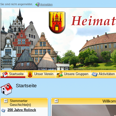
Sie sind nicht angemeldet.
Anmelden
Startseite
Unser Verein
Unsere Gruppen
Aktivitäten
Startseite
Stemmerter
Willkom
Geschichte(n)
200 Jahre Rolinck