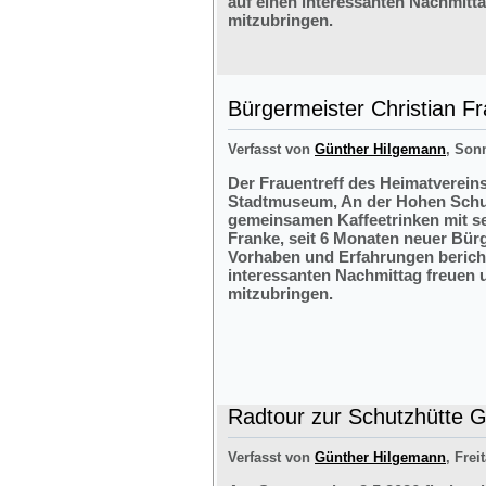
auf einen interessanten Nachmitt
mitzubringen.
Bürgermeister Christian F
Verfasst von
Günther Hilgemann
, Sonn
Der Frauentreff des Heimatvereins
Stadtmuseum, An der Hohen Schul
gemeinsamen Kaffeetrinken mit s
Franke, seit 6 Monaten neuer Bürg
Vorhaben und Erfahrungen bericht
interessanten Nachmittag freuen 
mitzubringen.
Radtour zur Schutzhütte Gr
Verfasst von
Günther Hilgemann
, Frei