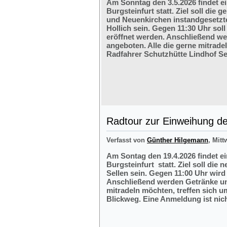
Am Sonntag den 3.5.2026 findet e
Burgsteinfurt statt. Ziel soll di
und Neuenkirchen instandgesetzte
Hollich sein. Gegen 11:30 Uhr soll
eröffnet werden. Anschließend w
angeboten. Alle die gerne mitrade
Radfahrer Schutzhütte Lindhof Sel
Radtour zur Einweihung der
Verfasst von
Günther Hilgemann
, Mitt
Am Sontag den 19.4.2026 findet e
Burgsteinfurt statt. Ziel soll die
Sellen sein. Gegen 11:00 Uhr wird 
Anschließend werden Getränke und
mitradeln möchten, treffen sich 
Blickweg. Eine Anmeldung ist nich