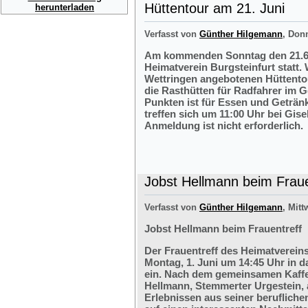
Hüttentour am 21. Juni
herunterladen
Verfasst von
Günther Hilgemann
, Don
Am kommenden Sonntag den 21.6.2
Heimatverein Burgsteinfurt statt.
Wettringen angebotenen Hüttentou
die Rasthütten für Radfahrer im G
Punkten ist für Essen und Getränk
treffen sich um 11:00 Uhr bei Gis
Anmeldung ist nicht erforderlich.
Jobst Hellmann beim Fraue
Verfasst von
Günther Hilgemann
, Mitt
Jobst Hellmann beim Frauentreff
Der Frauentreff des Heimatvereins
Montag, 1. Juni um 14:45 Uhr in 
ein. Nach dem gemeinsamen Kaffe
Hellmann, Stemmerter Urgestein, 
Erlebnissen aus seiner berufliche