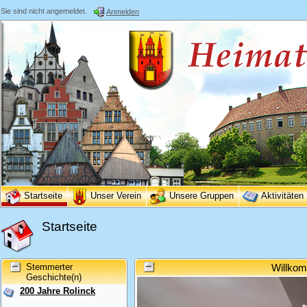
Sie sind nicht angemeldet.
Anmelden
Startseite
Unser Verein
Unsere Gruppen
Aktivitäten
Startseite
Stemmerter
Willkom
Geschichte(n)
200 Jahre Rolinck