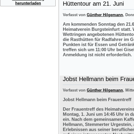
Hüttentour am 21. Juni
herunterladen
Verfasst von
Günther Hilgemann
, Don
Am kommenden Sonntag den 21.6.2
Heimatverein Burgsteinfurt statt.
Wettringen angebotenen Hüttentou
die Rasthütten für Radfahrer im G
Punkten ist für Essen und Getränk
treffen sich um 11:00 Uhr bei Gis
Anmeldung ist nicht erforderlich.
Jobst Hellmann beim Fraue
Verfasst von
Günther Hilgemann
, Mitt
Jobst Hellmann beim Frauentreff
Der Frauentreff des Heimatvereins
Montag, 1. Juni um 14:45 Uhr in 
ein. Nach dem gemeinsamen Kaffe
Hellmann, Stemmerter Urgestein, 
Erlebnissen aus seiner berufliche