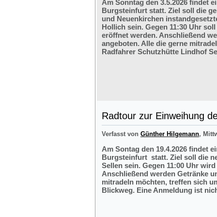
Am Sonntag den 3.5.2026 findet e
Burgsteinfurt statt. Ziel soll di
und Neuenkirchen instandgesetzte
Hollich sein. Gegen 11:30 Uhr soll
eröffnet werden. Anschließend w
angeboten. Alle die gerne mitrade
Radfahrer Schutzhütte Lindhof Sel
Radtour zur Einweihung der
Verfasst von
Günther Hilgemann
, Mitt
Am Sontag den 19.4.2026 findet e
Burgsteinfurt statt. Ziel soll die
Sellen sein. Gegen 11:00 Uhr wird 
Anschließend werden Getränke und
mitradeln möchten, treffen sich 
Blickweg. Eine Anmeldung ist nich