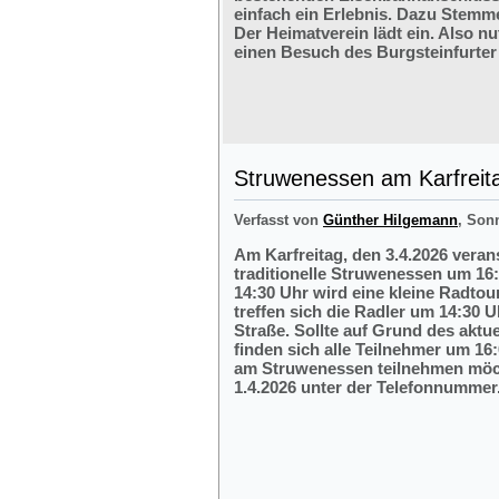
einfach ein Erlebnis. Dazu Stemm
Der Heimatverein lädt ein. Also nu
einen Besuch des Burgsteinfurter
Struwenessen am Karfreit
Verfasst von
Günther Hilgemann
, Son
Am Karfreitag, den 3.4.2026 veran
traditionelle Struwenessen um 16
14:30 Uhr wird eine kleine Radto
treffen sich die Radler um 14:30 
Straße. Sollte auf Grund des aktu
finden sich alle Teilnehmer um 16:
am Struwenessen teilnehmen möc
1.4.2026 unter der Telefonnumme