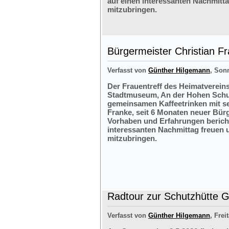
auf einen interessanten Nachmitt
mitzubringen.
Bürgermeister Christian F
Verfasst von
Günther Hilgemann
, Sonn
Der Frauentreff des Heimatvereins
Stadtmuseum, An der Hohen Schul
gemeinsamen Kaffeetrinken mit s
Franke, seit 6 Monaten neuer Bürg
Vorhaben und Erfahrungen bericht
interessanten Nachmittag freuen 
mitzubringen.
Radtour zur Schutzhütte Gr
Verfasst von
Günther Hilgemann
, Frei