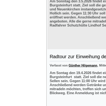
Am Sonntag den 3.5.2026 findet e
Burgsteinfurt statt. Ziel soll di
und Neuenkirchen instandgesetzte
Hollich sein. Gegen 11:30 Uhr soll
eröffnet werden. Anschließend w
angeboten. Alle die gerne mitrade
Radfahrer Schutzhütte Lindhof Sel
Radtour zur Einweihung der
Verfasst von
Günther Hilgemann
, Mitt
Am Sontag den 19.4.2026 findet e
Burgsteinfurt statt. Ziel soll die
Sellen sein. Gegen 11:00 Uhr wird 
Anschließend werden Getränke und
mitradeln möchten, treffen sich 
Blickweg. Eine Anmeldung ist nich