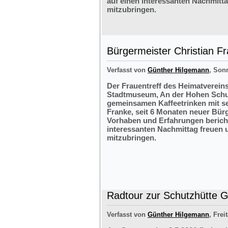
auf einen interessanten Nachmitt
mitzubringen.
Bürgermeister Christian F
Verfasst von
Günther Hilgemann
, Sonn
Der Frauentreff des Heimatvereins
Stadtmuseum, An der Hohen Schul
gemeinsamen Kaffeetrinken mit s
Franke, seit 6 Monaten neuer Bürg
Vorhaben und Erfahrungen bericht
interessanten Nachmittag freuen 
mitzubringen.
Radtour zur Schutzhütte Gr
Verfasst von
Günther Hilgemann
, Frei