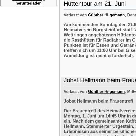
Hüttentour am 21. Juni
herunterladen
Verfasst von
Günther Hilgemann
, Don
Am kommenden Sonntag den 21.6.2
Heimatverein Burgsteinfurt statt.
Wettringen angebotenen Hüttentou
die Rasthütten für Radfahrer im G
Punkten ist für Essen und Getränk
treffen sich um 11:00 Uhr bei Gis
Anmeldung ist nicht erforderlich.
Jobst Hellmann beim Fraue
Verfasst von
Günther Hilgemann
, Mitt
Jobst Hellmann beim Frauentreff
Der Frauentreff des Heimatvereins
Montag, 1. Juni um 14:45 Uhr in 
ein. Nach dem gemeinsamen Kaffe
Hellmann, Stemmerter Urgestein, 
Erlebnissen aus seiner berufliche