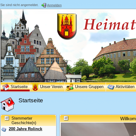
Sie sind nicht angemeldet.
Anmelden
Startseite
Unser Verein
Unsere Gruppen
Aktivitäten
Startseite
Stemmerter
Willkom
Geschichte(n)
200 Jahre Rolinck