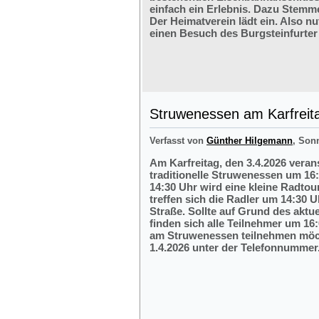
einfach ein Erlebnis. Dazu Stemm
Der Heimatverein lädt ein. Also nu
einen Besuch des Burgsteinfurter
Struwenessen am Karfreit
Verfasst von
Günther Hilgemann
, Son
Am Karfreitag, den 3.4.2026 veran
traditionelle Struwenessen um 16
14:30 Uhr wird eine kleine Radto
treffen sich die Radler um 14:30 
Straße. Sollte auf Grund des aktu
finden sich alle Teilnehmer um 16:
am Struwenessen teilnehmen möc
1.4.2026 unter der Telefonnumme