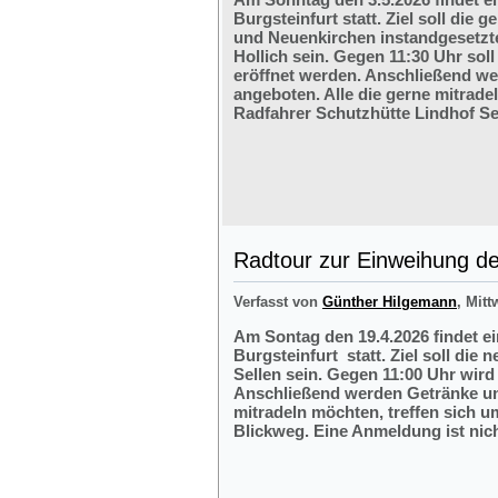
Burgsteinfurt statt. Ziel soll di
und Neuenkirchen instandgesetzte
Hollich sein. Gegen 11:30 Uhr soll
eröffnet werden. Anschließend w
angeboten. Alle die gerne mitrade
Radfahrer Schutzhütte Lindhof Sel
Radtour zur Einweihung der
Verfasst von
Günther Hilgemann
, Mitt
Am Sontag den 19.4.2026 findet e
Burgsteinfurt statt. Ziel soll die
Sellen sein. Gegen 11:00 Uhr wird 
Anschließend werden Getränke und
mitradeln möchten, treffen sich 
Blickweg. Eine Anmeldung ist nich