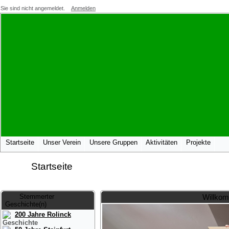
Sie sind nicht angemeldet.
Anmelden
Startseite
Unser Verein
Unsere Gruppen
Aktivitäten
Projekte
Startseite
Stemmerter
Willkom
Geschichte(n)
200 Jahre Rolinck