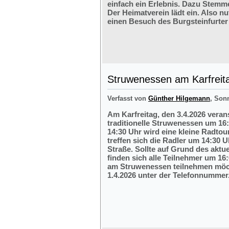
einfach ein Erlebnis. Dazu Stemm
Der Heimatverein lädt ein. Also nu
einen Besuch des Burgsteinfurter
Struwenessen am Karfreit
Verfasst von
Günther Hilgemann
, Son
Am Karfreitag, den 3.4.2026 veran
traditionelle Struwenessen um 16
14:30 Uhr wird eine kleine Radto
treffen sich die Radler um 14:30 
Straße. Sollte auf Grund des aktu
finden sich alle Teilnehmer um 16:
am Struwenessen teilnehmen möc
1.4.2026 unter der Telefonnumme