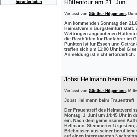
Hüttentour am 21. Juni
herunterladen
Verfasst von
Günther Hilgemann
, Don
Am kommenden Sonntag den 21.6.2
Heimatverein Burgsteinfurt statt.
Wettringen angebotenen Hüttentou
die Rasthütten für Radfahrer im G
Punkten ist für Essen und Getränk
treffen sich um 11:00 Uhr bei Gis
Anmeldung ist nicht erforderlich.
Jobst Hellmann beim Fraue
Verfasst von
Günther Hilgemann
, Mitt
Jobst Hellmann beim Frauentreff
Der Frauentreff des Heimatvereins
Montag, 1. Juni um 14:45 Uhr in 
ein. Nach dem gemeinsamen Kaffe
Hellmann, Stemmerter Urgestein, 
Erlebnissen aus seiner berufliche
auf einen interessanten Nachmitt