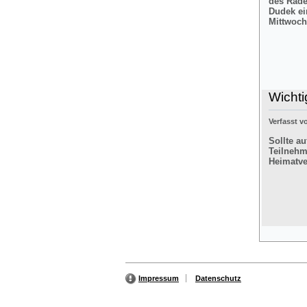
des Rade
Dudek ei
Mittwoch
Wichti
Verfasst 
Sollte a
Teilnehm
Heimatver
Impressum
Datenschutz