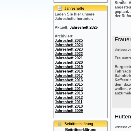
Straße. 
angesteu
Jahreshefte
geplant.
Laden Sie hier unsere
der Rufn
Jahreshefte herunter:
Aktuell:
Jahresheft 2026
Archiviert:
Frauen
Jahresheft 2025
Jahresheft 2024
Jahresheft 2023
Verfasst 
Jahresheft 2022
Frauentre
Jahresheft 2021
Jahresheft 2020
Burgstein
Jahresheft 2019
Fahrradt
Jahresheft 2018
Bahnhofs
Jahresheft 2017
Kaffeetr
Jahresheft 2016
dem dazu
Jahresheft 2015
wollen, 
Jahresheft 2014
anzumel
Jahresheft 2013
Jahresheft 2012
Jahresheft 2011
Jahresheft 2010
Jahresheft 2009
Hütten
Beitrittserklärung
Verfasst 
Beitrittserklärung