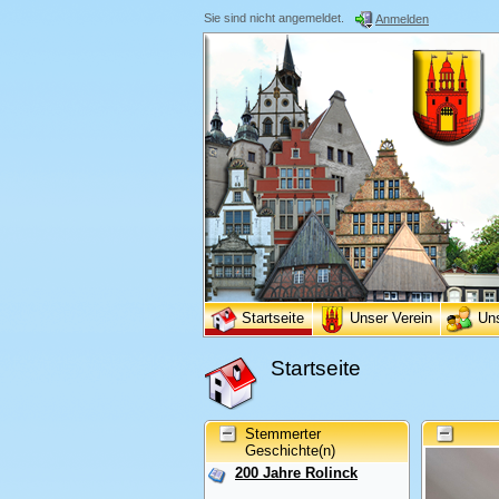
Sie sind nicht angemeldet.
Anmelden
Startseite
Unser Verein
Un
Startseite
Stemmerter
Geschichte(n)
200 Jahre Rolinck