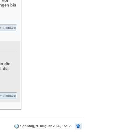
m Hof
ngen bis
ommentare
en die
l der
ommentare
Sonntag, 9. August 2026, 15:17