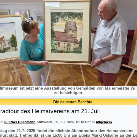
dtmuseum ist jetzt eine Ausstellung von Gemälden von Malermeister Will
zu besichtigen.
Die neuesten Berichte
adtour des Heimatvereins am 21. Juli
von
Günther Hilgemann
, Mittwoch, 15. Juli 2026, 10:18 Uhr in
Allgemein
.
tag den 21.7. 2026 findet die nächste Abendradtour des Heimatvereins
nfurt statt. Treffpunkt ist um 16:00 Uhr am Edeka Markt Uskaner an der L