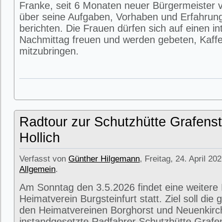
Franke, seit 6 Monaten neuer Bürgermeister v
über seine Aufgaben, Vorhaben und Erfahrun
berichten. Die Frauen dürfen sich auf einen i
Nachmittag freuen und werden gebeten, Kaffe
mitzubringen.
Radtour zur Schutzhütte Grafenst
Hollich
Verfasst von
Günther Hilgemann
, Freitag, 24. April 20
Allgemein
.
Am Sonntag den 3.5.2026 findet eine weitere
Heimatverein Burgsteinfurt statt. Ziel soll di
den Heimatvereinen Borghorst und Neuenkirc
instandgesetzte Radfahrer Schutzhütte Grafens