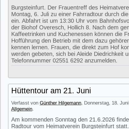
Burgsteinfurt. Der Frauentreff des Heimatvere
Montag, 6. Juli zu einer Fahrradtour durch di
ein. Abfahrt ist um 13:30 Uhr vom Bahnhofsvorp
der Biohof Overesch, Hollich 8. Nach dem g
Kaffeetrinken und Kuchenessen können die Fr
Hofführung den Betrieb mit dem dazu gehöre
kennen lernen. Frauen, die direkt zum Hof k
werden gebeten, sich bei Aleide Diedrichkeit u
Telefonnummer 02551 6292 anzumelden.
Hüttentour am 21. Juni
Verfasst von
Günther Hilgemann
, Donnerstag, 18. Juni
Allgemein
.
Am kommenden Sonntag den 21.6.2026 findet
Radtour vom Heimatverein Burgsteinfurt statt.