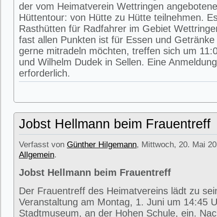
der vom Heimatverein Wettringen angeboten
Hüttentour: von Hütte zu Hütte teilnehmen. E
Rasthütten für Radfahrer im Gebiet Wettring
fast allen Punkten ist für Essen und Getränke 
gerne mitradeln möchten, treffen sich um 11:0
und Wilhelm Dudek in Sellen. Eine Anmeldung 
erforderlich.
Jobst Hellmann beim Frauentreff
Verfasst von
Günther Hilgemann
, Mittwoch, 20. Mai 20
Allgemein
.
Jobst Hellmann beim Frauentreff
Der Frauentreff des Heimatvereins lädt zu se
Veranstaltung am Montag, 1. Juni um 14:45 U
Stadtmuseum, an der Hohen Schule, ein. Na