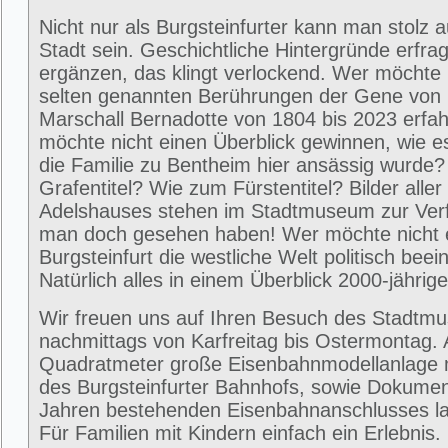
Nicht nur als Burgsteinfurter kann man stolz 
Stadt sein. Geschichtliche Hintergründe erfra
ergänzen, das klingt verlockend. Wer möchte 
selten genannten Berührungen der Gene von
Marschall Bernadotte von 1804 bis 2023 erfa
möchte nicht einen Überblick gewinnen, wie 
die Familie zu Bentheim hier ansässig wurde
Grafentitel? Wie zum Fürstentitel? Bilder alle
Adelshauses stehen im Stadtmuseum zur Ver
man doch gesehen haben! Wer möchte nicht e
Burgsteinfurt die westliche Welt politisch beei
Natürlich alles in einem Überblick 2000-jährig
Wir freuen uns auf Ihren Besuch des Stadtm
nachmittags von Karfreitag bis Ostermontag. 
Quadratmeter große Eisenbahnmodellanlage 
des Burgsteinfurter Bahnhofs, sowie Dokumen
Jahren bestehenden Eisenbahnanschlusses la
Für Familien mit Kindern einfach ein Erlebni