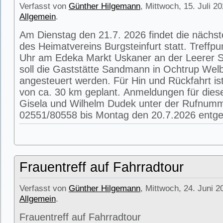
Verfasst von
Günther Hilgemann
, Mittwoch, 15. Juli 2
Allgemein
.
Am Dienstag den 21.7. 2026 findet die nächs
des Heimatvereins Burgsteinfurt statt. Treffpu
Uhr am Edeka Markt Uskaner an der Leerer St
soll die Gaststätte Sandmann in Ochtrup Wel
angesteuert werden. Für Hin und Rückfahrt is
von ca. 30 km geplant. Anmeldungen für die
Gisela und Wilhelm Dudek unter der Rufnum
02551/80558 bis Montag den 20.7.2026 entg
Frauentreff auf Fahrradtour
Verfasst von
Günther Hilgemann
, Mittwoch, 24. Juni 2
Allgemein
.
Frauentreff auf Fahrradtour