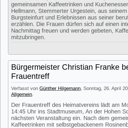
gemeinsamen Kaffeetrinken und Kuchenessen
Hellmann, Stemmerter Urgestein, aus seinem
Burgsteinfurt und Erlebnissen aus seiner beru
erzählen. Die Frauen dürfen sich auf einen in
Nachmittag freuen und werden gebeten, Kaffe
mitzubringen.
Bürgermeister Christian Franke b
Frauentreff
Verfasst von
Günther Hilgemann
, Sonntag, 26. April 2
Allgemein
.
Der Frauentreff des Heimatvereins lädt am M
14:45 Uhr ins Stadtmuseum, An der Hohen Sc
nächsten Veranstaltung ein. Nach dem geme
Kaffeetrinken mit selbstgebackenem Rosinenbr