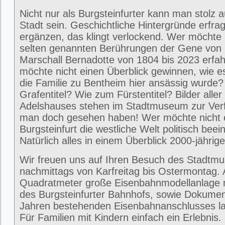
Nicht nur als Burgsteinfurter kann man stolz 
Stadt sein. Geschichtliche Hintergründe erfra
ergänzen, das klingt verlockend. Wer möchte 
selten genannten Berührungen der Gene von
Marschall Bernadotte von 1804 bis 2023 erfa
möchte nicht einen Überblick gewinnen, wie 
die Familie zu Bentheim hier ansässig wurde
Grafentitel? Wie zum Fürstentitel? Bilder alle
Adelshauses stehen im Stadtmuseum zur Ver
man doch gesehen haben! Wer möchte nicht e
Burgsteinfurt die westliche Welt politisch beei
Natürlich alles in einem Überblick 2000-jährig
Wir freuen uns auf Ihren Besuch des Stadtm
nachmittags von Karfreitag bis Ostermontag. 
Quadratmeter große Eisenbahnmodellanlage 
des Burgsteinfurter Bahnhofs, sowie Dokumen
Jahren bestehenden Eisenbahnanschlusses la
Für Familien mit Kindern einfach ein Erlebni