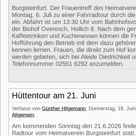
Burgsteinfurt. Der Frauentreff des Heimatvere
Montag, 6. Juli zu einer Fahrradtour durch di
ein. Abfahrt ist um 13:30 Uhr vom Bahnhofsvorp
der Biohof Overesch, Hollich 8. Nach dem g
Kaffeetrinken und Kuchenessen können die Fr
Hofführung den Betrieb mit dem dazu gehöre
kennen lernen. Frauen, die direkt zum Hof k
werden gebeten, sich bei Aleide Diedrichkeit u
Telefonnummer 02551 6292 anzumelden.
Hüttentour am 21. Juni
Verfasst von
Günther Hilgemann
, Donnerstag, 18. Juni
Allgemein
.
Am kommenden Sonntag den 21.6.2026 findet
Radtour vom Heimatverein Burgsteinfurt statt.