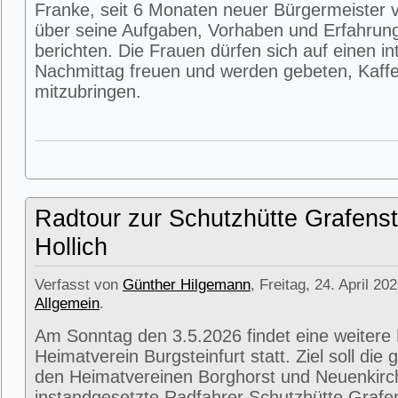
Franke, seit 6 Monaten neuer Bürgermeister v
über seine Aufgaben, Vorhaben und Erfahrun
berichten. Die Frauen dürfen sich auf einen i
Nachmittag freuen und werden gebeten, Kaffe
mitzubringen.
Radtour zur Schutzhütte Grafenst
Hollich
Verfasst von
Günther Hilgemann
, Freitag, 24. April 20
Allgemein
.
Am Sonntag den 3.5.2026 findet eine weitere
Heimatverein Burgsteinfurt statt. Ziel soll di
den Heimatvereinen Borghorst und Neuenkirc
instandgesetzte Radfahrer Schutzhütte Grafens