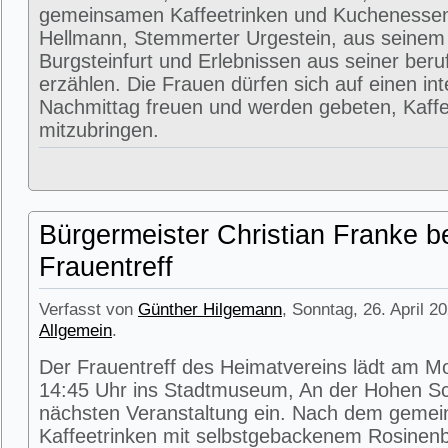
gemeinsamen Kaffeetrinken und Kuchenessen
Hellmann, Stemmerter Urgestein, aus seinem
Burgsteinfurt und Erlebnissen aus seiner beru
erzählen. Die Frauen dürfen sich auf einen in
Nachmittag freuen und werden gebeten, Kaffe
mitzubringen.
Bürgermeister Christian Franke b
Frauentreff
Verfasst von
Günther Hilgemann
, Sonntag, 26. April 2
Allgemein
.
Der Frauentreff des Heimatvereins lädt am M
14:45 Uhr ins Stadtmuseum, An der Hohen Sc
nächsten Veranstaltung ein. Nach dem geme
Kaffeetrinken mit selbstgebackenem Rosinenbr