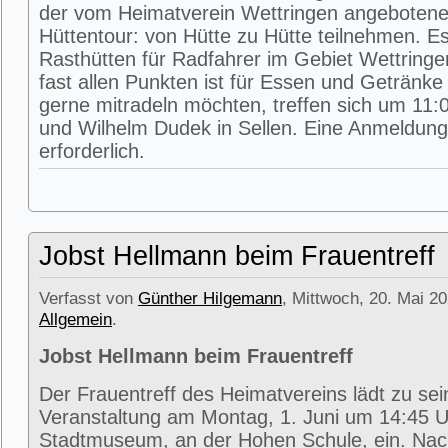
der vom Heimatverein Wettringen angeboten
Hüttentour: von Hütte zu Hütte teilnehmen. E
Rasthütten für Radfahrer im Gebiet Wettring
fast allen Punkten ist für Essen und Getränke 
gerne mitradeln möchten, treffen sich um 11:0
und Wilhelm Dudek in Sellen. Eine Anmeldung 
erforderlich.
Jobst Hellmann beim Frauentreff
Verfasst von
Günther Hilgemann
, Mittwoch, 20. Mai 20
Allgemein
.
Jobst Hellmann beim Frauentreff
Der Frauentreff des Heimatvereins lädt zu se
Veranstaltung am Montag, 1. Juni um 14:45 U
Stadtmuseum, an der Hohen Schule, ein. Na