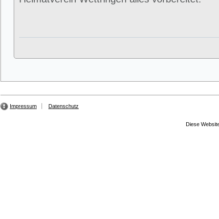
Impressum
Datenschutz
Diese Website