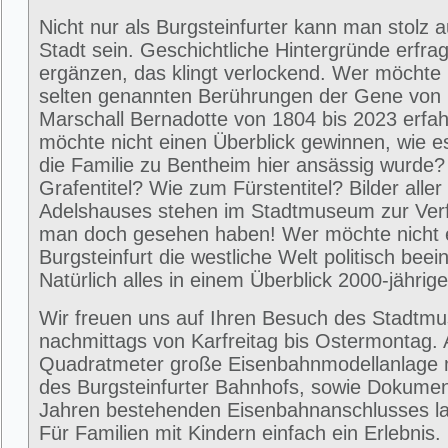
Nicht nur als Burgsteinfurter kann man stolz 
Stadt sein. Geschichtliche Hintergründe erfra
ergänzen, das klingt verlockend. Wer möchte 
selten genannten Berührungen der Gene von
Marschall Bernadotte von 1804 bis 2023 erfa
möchte nicht einen Überblick gewinnen, wie 
die Familie zu Bentheim hier ansässig wurde
Grafentitel? Wie zum Fürstentitel? Bilder alle
Adelshauses stehen im Stadtmuseum zur Ver
man doch gesehen haben! Wer möchte nicht e
Burgsteinfurt die westliche Welt politisch beei
Natürlich alles in einem Überblick 2000-jährig
Wir freuen uns auf Ihren Besuch des Stadtm
nachmittags von Karfreitag bis Ostermontag. 
Quadratmeter große Eisenbahnmodellanlage 
des Burgsteinfurter Bahnhofs, sowie Dokumen
Jahren bestehenden Eisenbahnanschlusses la
Für Familien mit Kindern einfach ein Erlebni