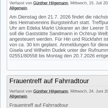
Verfasst von
Günther Hilgemann
, Mittwoch, 15. Juli 2
Allgemein
.
Am Dienstag den 21.7. 2026 findet die nächs
des Heimatvereins Burgsteinfurt statt. Treffpu
Uhr am Edeka Markt Uskaner an der Leerer St
soll die Gaststätte Sandmann in Ochtrup Wel
angesteuert werden. Für Hin und Rückfahrt is
von ca. 30 km geplant. Anmeldungen für die
Gisela und Wilhelm Dudek unter der Rufnum
02551/80558 bis Montag den 20.7.2026 entg
Frauentreff auf Fahrradtour
Verfasst von
Günther Hilgemann
, Mittwoch, 24. Juni 2
Allgemein
.
Frauentreff auf Fahrradtour