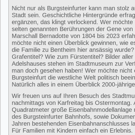
Nicht nur als Burgsteinfurter kann man stolz 
Stadt sein. Geschichtliche Hintergründe erfra
ergänzen, das klingt verlockend. Wer möchte 
selten genannten Berührungen der Gene von
Marschall Bernadotte von 1804 bis 2023 erfa
möchte nicht einen Überblick gewinnen, wie 
die Familie zu Bentheim hier ansässig wurde
Grafentitel? Wie zum Fürstentitel? Bilder alle
Adelshauses stehen im Stadtmuseum zur Ver
man doch gesehen haben! Wer möchte nicht e
Burgsteinfurt die westliche Welt politisch beei
Natürlich alles in einem Überblick 2000-jährig
Wir freuen uns auf Ihren Besuch des Stadtm
nachmittags von Karfreitag bis Ostermontag. 
Quadratmeter große Eisenbahnmodellanlage 
des Burgsteinfurter Bahnhofs, sowie Dokumen
Jahren bestehenden Eisenbahnanschlusses la
Für Familien mit Kindern einfach ein Erlebni