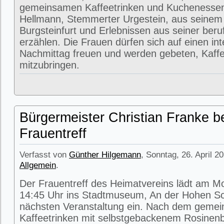
gemeinsamen Kaffeetrinken und Kuchenessen
Hellmann, Stemmerter Urgestein, aus seinem
Burgsteinfurt und Erlebnissen aus seiner beru
erzählen. Die Frauen dürfen sich auf einen in
Nachmittag freuen und werden gebeten, Kaffe
mitzubringen.
Bürgermeister Christian Franke b
Frauentreff
Verfasst von
Günther Hilgemann
, Sonntag, 26. April 2
Allgemein
.
Der Frauentreff des Heimatvereins lädt am M
14:45 Uhr ins Stadtmuseum, An der Hohen Sc
nächsten Veranstaltung ein. Nach dem geme
Kaffeetrinken mit selbstgebackenem Rosinenbr