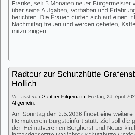
Franke, seit 6 Monaten neuer Bürgermeister v
über seine Aufgaben, Vorhaben und Erfahrun
berichten. Die Frauen dürfen sich auf einen i
Nachmittag freuen und werden gebeten, Kaffe
mitzubringen.
Radtour zur Schutzhütte Grafenst
Hollich
Verfasst von
Günther Hilgemann
, Freitag, 24. April 20
Allgemein
.
Am Sonntag den 3.5.2026 findet eine weitere
Heimatverein Burgsteinfurt statt. Ziel soll di
den Heimatvereinen Borghorst und Neuenkirc
instandgesetzte Radfahrer Schutzhütte Grafens