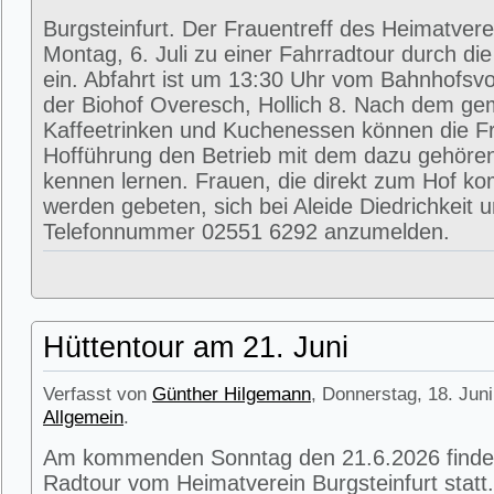
Burgsteinfurt. Der Frauentreff des Heimatvere
Montag, 6. Juli zu einer Fahrradtour durch di
ein. Abfahrt ist um 13:30 Uhr vom Bahnhofsvorp
der Biohof Overesch, Hollich 8. Nach dem g
Kaffeetrinken und Kuchenessen können die Fr
Hofführung den Betrieb mit dem dazu gehöre
kennen lernen. Frauen, die direkt zum Hof k
werden gebeten, sich bei Aleide Diedrichkeit u
Telefonnummer 02551 6292 anzumelden.
Hüttentour am 21. Juni
Verfasst von
Günther Hilgemann
, Donnerstag, 18. Juni
Allgemein
.
Am kommenden Sonntag den 21.6.2026 findet
Radtour vom Heimatverein Burgsteinfurt statt.