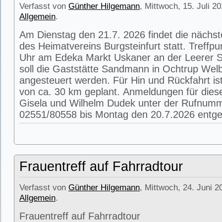
Verfasst von
Günther Hilgemann
, Mittwoch, 15. Juli 2
Allgemein
.
Am Dienstag den 21.7. 2026 findet die nächs
des Heimatvereins Burgsteinfurt statt. Treffpu
Uhr am Edeka Markt Uskaner an der Leerer St
soll die Gaststätte Sandmann in Ochtrup Wel
angesteuert werden. Für Hin und Rückfahrt is
von ca. 30 km geplant. Anmeldungen für die
Gisela und Wilhelm Dudek unter der Rufnum
02551/80558 bis Montag den 20.7.2026 entg
Frauentreff auf Fahrradtour
Verfasst von
Günther Hilgemann
, Mittwoch, 24. Juni 2
Allgemein
.
Frauentreff auf Fahrradtour