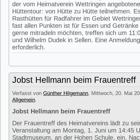
der vom Heimatverein Wettringen angeboten
Hüttentour: von Hütte zu Hütte teilnehmen. E
Rasthütten für Radfahrer im Gebiet Wettring
fast allen Punkten ist für Essen und Getränke 
gerne mitradeln möchten, treffen sich um 11:0
und Wilhelm Dudek in Sellen. Eine Anmeldung 
erforderlich.
Jobst Hellmann beim Frauentreff
Verfasst von
Günther Hilgemann
, Mittwoch, 20. Mai 20
Allgemein
.
Jobst Hellmann beim Frauentreff
Der Frauentreff des Heimatvereins lädt zu se
Veranstaltung am Montag, 1. Juni um 14:45 U
Stadtmuseum, an der Hohen Schule, ein. Na