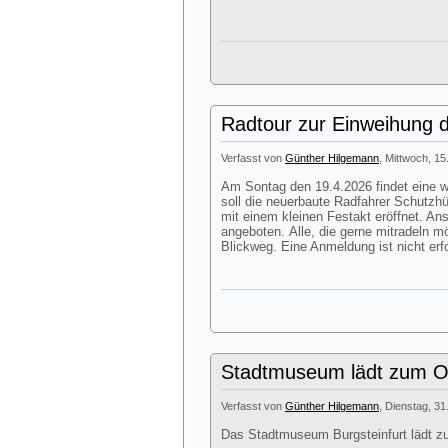
Radtour zur Einweihung d
Verfasst von
Günther Hilgemann
, Mittwoch, 15
Am Sontag den 19.4.2026 findet eine we
soll die neuerbaute Radfahrer Schutzhü
mit einem kleinen Festakt eröffnet. A
angeboten. Alle, die gerne mitradeln m
Blickweg. Eine Anmeldung ist nicht erfo
Stadtmuseum lädt zum Os
Verfasst von
Günther Hilgemann
, Dienstag, 31
Das Stadtmuseum Burgsteinfurt lädt z