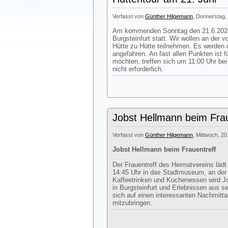
Verfasst von
Günther Hilgemann
, Donnerstag, 
Am kommenden Sonntag den 21.6.2026 
Burgsteinfurt statt. Wir wollen an der
Hütte zu Hütte teilnehmen. Es werden d
angefahren. An fast allen Punkten ist 
möchten, treffen sich um 11:00 Uhr be
nicht erforderlich.
Jobst Hellmann beim Frau
Verfasst von
Günther Hilgemann
, Mittwoch, 20
Jobst Hellmann beim Frauentreff
Der Frauentreff des Heimatvereins läd
14:45 Uhr in das Stadtmuseum, an de
Kaffeetrinken und Kuchenessen wird J
in Burgsteinfurt und Erlebnissen aus s
sich auf einen interessanten Nachmitt
mitzubringen.