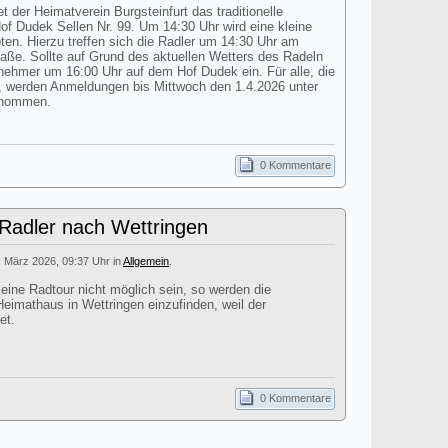
t der Heimatverein Burgsteinfurt das traditionelle
 Dudek Sellen Nr. 99. Um 14:30 Uhr wird eine kleine
n. Hierzu treffen sich die Radler um 14:30 Uhr am
aße. Sollte auf Grund des aktuellen Wetters des Radeln
ilnehmer um 16:00 Uhr auf dem Hof Dudek ein. Für alle, die
 werden Anmeldungen bis Mittwoch den 1.4.2026 unter
enommen.
0 Kommentare
 Radler nach Wettringen
. März 2026, 09:37 Uhr in
Allgemein
.
 eine Radtour nicht möglich sein, so werden die
eimathaus in Wettringen einzufinden, weil der
et.
0 Kommentare