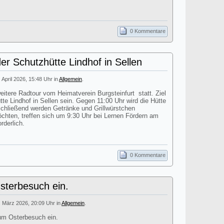
0 Kommentare
er Schutzhütte Lindhof in Sellen
. April 2026, 15:48 Uhr in
Allgemein
.
itere Radtour vom Heimatverein Burgsteinfurt statt. Ziel
tte Lindhof in Sellen sein. Gegen 11:00 Uhr wird die Hütte
nschließend werden Getränke und Grillwürstchen
öchten, treffen sich um 9:30 Uhr bei Lernen Fördern am
rderlich.
0 Kommentare
terbesuch ein.
. März 2026, 20:09 Uhr in
Allgemein
.
um Osterbesuch ein.