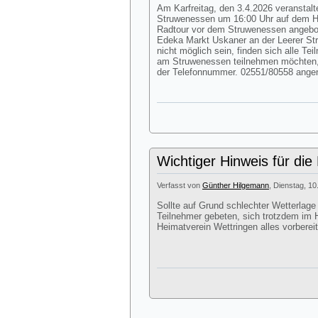
Am Karfreitag, den 3.4.2026 veranstalte
Struwenessen um 16:00 Uhr auf dem Hof
Radtour vor dem Struwenessen angebote
Edeka Markt Uskaner an der Leerer Str
nicht möglich sein, finden sich alle Te
am Struwenessen teilnehmen möchten,
der Telefonnummer. 02551/80558 ang
Wichtiger Hinweis für die
Verfasst von
Günther Hilgemann
, Dienstag, 10
Sollte auf Grund schlechter Wetterlage
Teilnehmer gebeten, sich trotzdem im H
Heimatverein Wettringen alles vorbereit