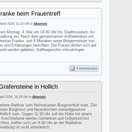
Franke beim Frauentreff
 April 2026, 11:10 Uhr in
Allgemein
.
dt am Montag, 4. Mai um 14:45 Uhr ins Stadtmuseum, An
staltung ein. Nach dem gemeinsamen Kaffeetrinken mit
istian Franke, seit 6 Monaten neuer Bürgermeister von
en und Erfahrungen berichten. Die Frauen dürfen sich auf
 und werden gebeten, Kaffeegeschirr mitzubringen.
0 Kommentare
rafensteine in Hollich
April 2026, 16:19 Uhr in
Allgemein
.
itere Radtour vom Heimatverein Burgsteinfurt statt. Ziel
einen Borghorst und Neuenkirchen instandgesetzte
Hollich sein. Gegen 11:30 Uhr soll die Hütte mit einem
n. Anschließend werden Getränken und Grillwürstchen
chten, treffen sich um 9:30 Uhr an der Radfahrer
eldung ist nicht erforderlich.