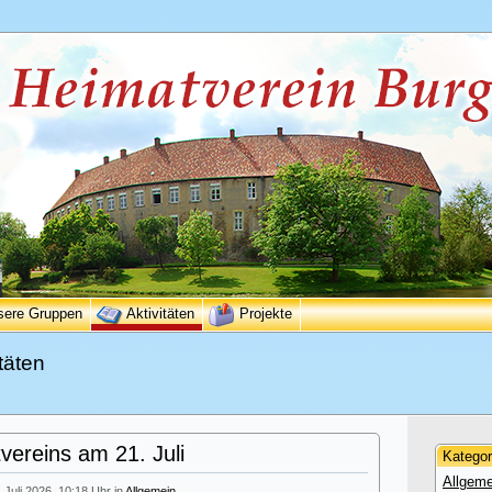
sere Gruppen
Aktivitäten
Projekte
täten
ereins am 21. Juli
Kategor
Allgeme
. Juli 2026, 10:18 Uhr in
Allgemein
.