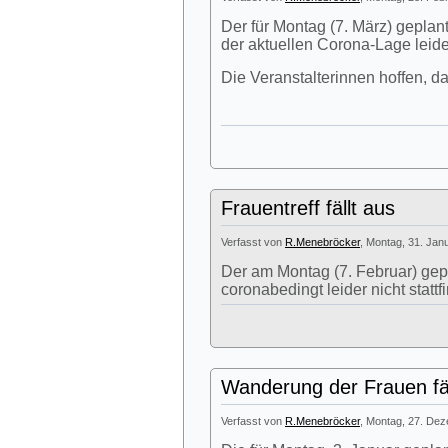
Der für Montag (7. März) geplan
der aktuellen Corona-Lage leide
Die Veranstalterinnen hoffen, d
Frauentreff fällt aus
Verfasst von
R.Menebröcker
, Montag, 31. Jan
Der am Montag (7. Februar) gep
coronabedingt leider nicht stattf
Wanderung der Frauen fäl
Verfasst von
R.Menebröcker
, Montag, 27. Dez