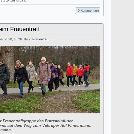
0 Kommentare
eim Frauentreff
nuar 2020, 16:26 Uhr in
Frauentreff
.
er Frauentreffgruppe des Burgsteinfurter
ins auf dem Weg zum Veltruper Hof Flintermann.
gemann