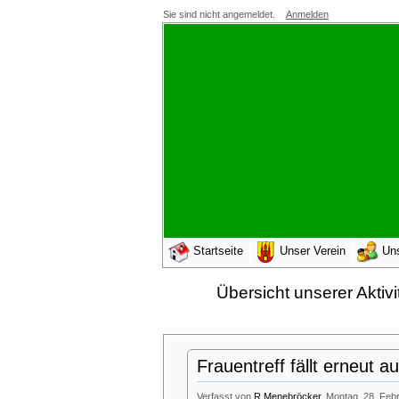
Sie sind nicht angemeldet.
Anmelden
Startseite
Unser Verein
Un
Übersicht unserer Aktivi
Frauentreff fällt erneut a
Verfasst von
R.Menebröcker
, Montag, 28. Feb