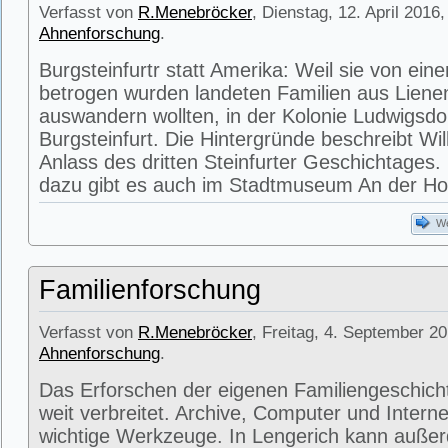
Verfasst von
R.Menebröcker
, Dienstag, 12. April 2016,
Ahnenforschung
.
Burgsteinfurtr statt Amerika: Weil sie von ei
betrogen wurden landeten Familien aus Lienen
auswandern wollten, in der Kolonie Ludwigsdor
Burgsteinfurt. Die Hintergründe beschreibt Wil
Anlass des dritten Steinfurter Geschichtages.
dazu gibt es auch im Stadtmuseum An der Ho
We
Familienforschung
Verfasst von
R.Menebröcker
, Freitag, 4. September 20
Ahnenforschung
.
Das Erforschen der eigenen Familiengeschicht
weit verbreitet. Archive, Computer und Interne
wichtige Werkzeuge. In Lengerich kann auße