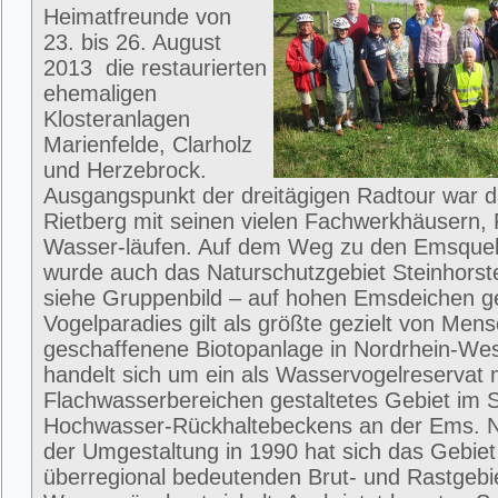
Heimatfreunde von
23. bis 26. August
2013 die restaurierten
ehemaligen
Klosteranlagen
Marienfelde, Clarholz
und Herzebrock.
Ausgangspunkt der dreitägigen Radtour war 
Rietberg mit seinen vielen Fachwerkhäusern,
Wasser-läufen. Auf dem Weg zu den Emsquell
wurde auch das Naturschutzgebiet Steinhorst
siehe Gruppenbild – auf hohen Emsdeichen ges
Vogelparadies gilt als größte gezielt von Me
geschaffenene Biotopanlage in Nordrhein-Wes
handelt sich um ein als Wasservogelreservat 
Flachwasserbereichen gestaltetes Gebiet im
Hochwasser-Rückhaltebeckens an der Ems. 
der Umgestaltung in 1990 hat sich das Gebie
überregional bedeutenden Brut- und Rastgebie