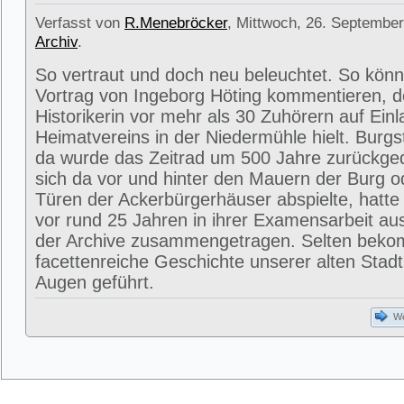
Verfasst von
R.Menebröcker
, Mittwoch, 26. September
Archiv
.
So vertraut und doch neu beleuchtet. So kön
Vortrag von Ingeborg Höting kommentieren, d
Historikerin vor mehr als 30 Zuhörern auf Ein
Heimatvereins in der Niedermühle hielt. Burgs
da wurde das Zeitrad um 500 Jahre zurückge
sich da vor und hinter den Mauern der Burg o
Türen der Ackerbürgerhäuser abspielte, hatte 
vor rund 25 Jahren in ihrer Examensarbeit aus
der Archive zusammengetragen. Selten beko
facettenreiche Geschichte unserer alten Stad
Augen geführt.
We