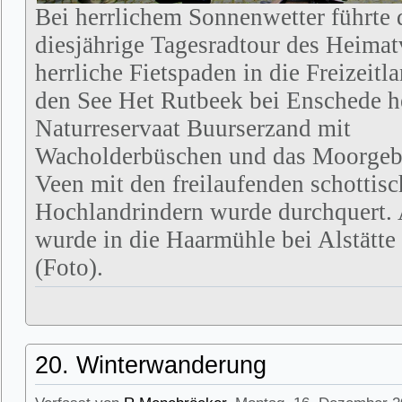
Bei herrlichem Sonnenwetter führte d
diesjährige Tagesradtour des Heimat
herrliche Fietspaden in die Freizeit
den See Het Rutbeek bei Enschede 
Naturreservaat Buurserzand mit
Wacholderbüschen und das Moorgebi
Veen mit den freilaufenden schottis
Hochlandrindern wurde durchquert.
wurde in die Haarmühle bei Alstätte
(Foto).
20. Winterwanderung