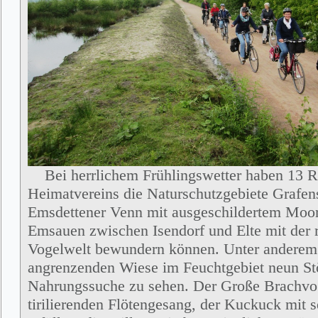
Bei herrlichem Frühlingswetter haben 13 R
Heimatvereins die Naturschutzgebiete Grafens
Emsdettener Venn mit ausgeschildertem Moo
Emsauen zwischen Isendorf und Elte mit der r
Vogelwelt bewundern können. Unter anderem 
angrenzenden Wiese im Feuchtgebiet neun Stö
Nahrungssuche zu sehen. Der Große Brachvo
tirilierenden Flötengesang, der Kuckuck mit 