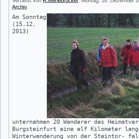
Verfasst von
R.Menebröcker
, Montag, 16. Dezember 2
Archiv
.
Am Sonntag
(15.12.
2013)
unternahmen 20 Wanderer des Heimatver
Burgsteinfurt eine elf Kilometer lang
Winterwanderung von der Steintor- fel