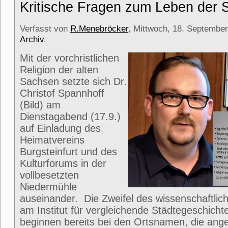
Kritische Fragen zum Leben der
Verfasst von
R.Menebröcker
, Mittwoch, 18. September
Archiv
.
Mit der vorchristlichen
Religion der alten
Sachsen setzte sich Dr.
Christof Spannhoff
(Bild) am
Dienstagabend (17.9.)
auf Einladung des
Heimatvereins
Burgsteinfurt und des
Kulturforums in der
vollbesetzten
Niedermühle
auseinander. Die Zweifel des wissenschaftlich
am Institut für vergleichende Städtegeschicht
beginnen bereits bei den Ortsnamen, die ange