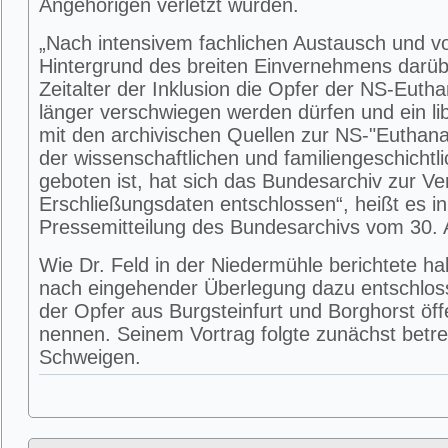
Angehörigen verletzt würden.
„Nach intensivem fachlichen Austausch und v
Hintergrund des breiten Einvernehmens darüb
Zeitalter der Inklusion die Opfer der NS-Eutha
länger verschwiegen werden dürfen und ein l
mit den archivischen Quellen zur NS-"Euthana
der wissenschaftlichen und familiengeschicht
geboten ist, hat sich das Bundesarchiv zur Ve
Erschließungsdaten entschlossen“, heißt es in
Pressemitteilung des Bundesarchivs vom 30. 
Wie Dr. Feld in der Niedermühle berichtete ha
nach eingehender Überlegung dazu entschlo
der Opfer aus Burgsteinfurt und Borghorst öffe
nennen. Seinem Vortrag folgte zunächst betr
Schweigen.