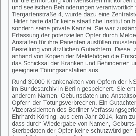
für die Ermordung von Menschen mit körperlic
und seelischen Behinderungen verantwortlich w
Tiergartenstraße 4, wurde dazu eine Zentralste
Hitler hatte dafür keine staatliche Institution 
sondern seine private Kanzlei. Sie war zuständ
Erfassung der potenziellen Opfer durch Melde
Anstalten für ihre Patienten ausfüllen mussten
Bestellung von ärztlichen Gutachtern. Diese ze
anhand von Kopien der Meldebögen die Entsc
das Schicksal der Kranken und Behinderten u
geeignete Tötungsanstalten aus.
Rund 30000 Krankenakten von Opfern der NS
im Bundesarchiv in Berlin gespeichert. Sie ent
anderem Namen, Geburtsdaten und Anstaltso
Opfern der Tötungsverbrechen. Ein Gutachte
Vizepräsidenten des Berliner Verfassungsgeri
Ehrhardt Körting, aus dem Jahr 2014, kam z
dass durch Wiedergabe von Namen, Geburts
Sterbedaten der Opfer keine schutzwürdigen 