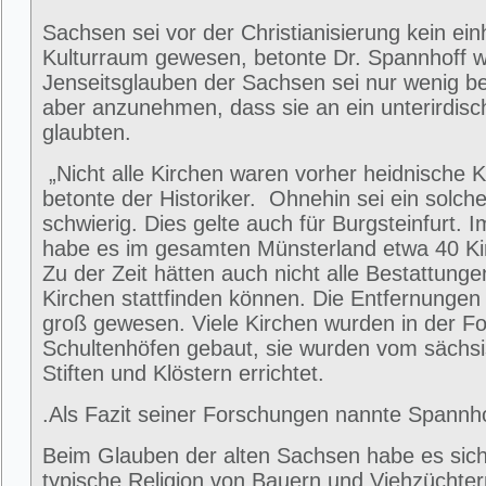
Sachsen sei vor der Christianisierung kein einh
Kulturraum gewesen, betonte Dr. Spannhoff w
Jenseitsglauben der Sachsen sei nur wenig be
aber anzunehmen, dass sie an ein unterirdisc
glaubten.
„Nicht alle Kirchen waren vorher heidnische Ku
betonte der Historiker. Ohnehin sei ein solch
schwierig. Dies gelte auch für Burgsteinfurt. 
habe es im gesamten Münsterland etwa 40 K
Zu der Zeit hätten auch nicht alle Bestattung
Kirchen stattfinden können. Die Entfernungen 
groß gewesen. Viele Kirchen wurden in der Fo
Schultenhöfen gebaut, sie wurden vom sächsi
Stiften und Klöstern errichtet.
.Als Fazit seiner Forschungen nannte Spannho
Beim Glauben der alten Sachsen habe es sic
typische Religion von Bauern und Viehzüchter