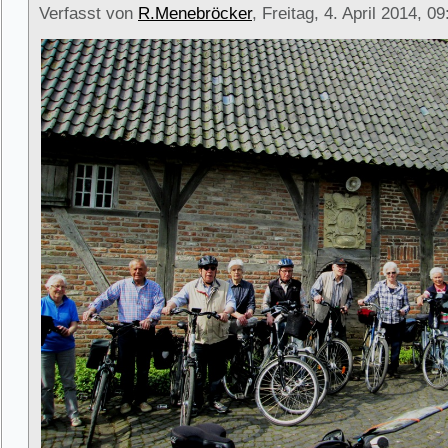
Verfasst von
R.Menebröcker
, Freitag, 4. April 2014, 0