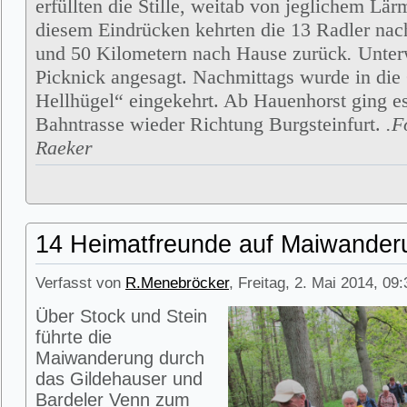
erfüllten die Stille, weitab von jeglichem Lä
diesem Eindrücken kehrten die 13 Radler na
und 50 Kilometern nach Hause zurück
.
Unter
Picknick angesagt. Nachmittags wurde in die
Hellhügel“ eingekehrt. Ab Hauenhorst ging es
Bahntrasse wieder Richtung Burgsteinfurt.
.F
Raeker
14 Heimatfreunde auf Maiwander
Verfasst von
R.Menebröcker
, Freitag, 2. Mai 2014, 09
Über Stock und Stein
führte die
Maiwanderung durch
das Gildehauser und
Bardeler Venn zum