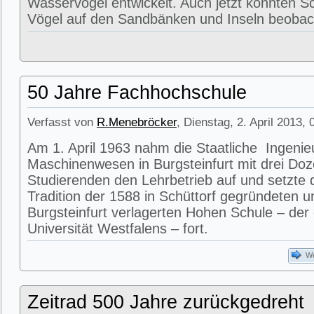
Wasservögel entwickelt. Auch jetzt konnten 
Vögel auf den Sandbänken und Inseln beobac
50 Jahre Fachhochschule
Verfasst von
R.Menebröcker
, Dienstag, 2. April 2013,
Am 1. April 1963 nahm die Staatliche Ingenie
Maschinenwesen in Burgsteinfurt mit drei Do
Studierenden den Lehrbetrieb auf und setzte 
Tradition der 1588 in Schüttorf gegründeten 
Burgsteinfurt verlagerten Hohen Schule – der
Universität Westfalens – fort.
We
Zeitrad 500 Jahre zurückgedreht