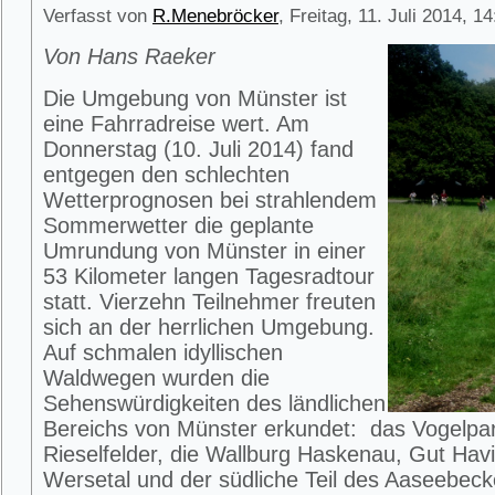
Verfasst von
R.Menebröcker
, Freitag, 11. Juli 2014, 1
Von Hans Raeker
Die Umgebung von Münster ist
eine Fahrradreise wert. Am
Donnerstag (10. Juli 2014) fand
entgegen den schlechten
Wetterprognosen bei strahlendem
Sommerwetter die geplante
Umrundung von Münster in einer
53 Kilometer langen Tagesradtour
statt. Vierzehn Teilnehmer freuten
sich an der herrlichen Umgebung.
Auf schmalen idyllischen
Waldwegen wurden die
Sehenswürdigkeiten des ländlichen
Bereichs von Münster erkundet: das Vogelpar
Rieselfelder, die Wallburg Haskenau, Gut Hav
Wersetal und der südliche Teil des Aaseebeck