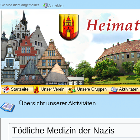
Sie sind nicht angemeldet.
Anmelden
Startseite
Unser Verein
Unsere Gruppen
Aktivitäten
Übersicht unserer Aktivitäten
Tödliche Medizin der Nazis