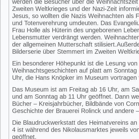
werden die Besucher über die Weihnachtszei
Zweiten Weltkrieges und der Nazi-Zeit informier
Jesus, so wollten die Nazis Weihnachten als 
und Totenverehrung umdeuten. Das Evangeliu
Frau Holle als Hüterin des ungeborenen Lebe
Lebensmutter verdrängt werden. Weihnachte
der allgemeinen Mutterschaft stilisiert.Außerd
Bilderserie über Stemmert im Zweiten Weltkri
Ein besonderer Höhepunkt ist die Lesung von
Weihnachtsgeschichten auf platt am Sonntag 
Uhr, die Hans Knöpker im Museum vortragen 
Das Museum ist am Freitag ab 16 Uhr, am S
und am Sonntag ab 11 Uhr geöffnet. Dann w
Bücher – Kreisjahrbücher, Bildbände von Corne
Geschichte der Brauerei Rolinck und andere –
Die Blaudruckwerkstatt des Heimatvereins an 
4 ist während des Nikolausmarktes jeweils von
geöffnet.