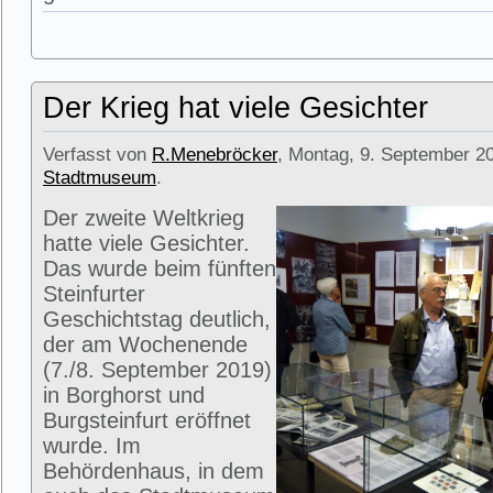
Der Krieg hat viele Gesichter
Verfasst von
R.Menebröcker
, Montag, 9. September 20
Stadtmuseum
.
Der zweite Weltkrieg
hatte viele Gesichter.
Das wurde beim fünften
Steinfurter
Geschichtstag deutlich,
der am Wochenende
(7./8. September 2019)
in Borghorst und
Burgsteinfurt eröffnet
wurde. Im
Behördenhaus, in dem