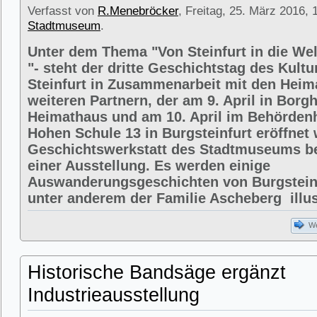
Verfasst von
R.Menebröcker
, Freitag, 25. März 2016, 
Stadtmuseum
.
Unter dem Thema "Von Steinfurt in die We
"- steht der dritte Geschichtstag des Kult
Steinfurt in Zusammenarbeit mit den Heim
weiteren Partnern, der am 9. April in Borg
Heimathaus und am 10. April im Behörden
Hohen Schule 13 in Burgsteinfurt eröffnet 
Geschichtswerkstatt des Stadtmuseums bet
einer Ausstellung. Es werden einige
Auswanderungsgeschichten von Burgsteinf
unter anderem der Familie Ascheberg illust
We
Historische Bandsäge ergänzt
Industrieausstellung