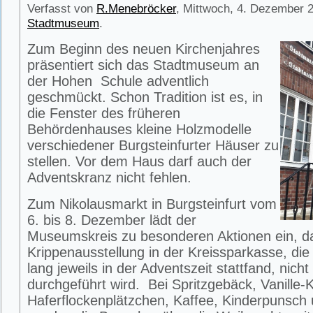
Verfasst von
R.Menebröcker
, Mittwoch, 4. Dezember 2
Stadtmuseum
.
Zum Beginn des neuen Kirchenjahres
präsentiert sich das Stadtmuseum an
der Hohen Schule adventlich
geschmückt. Schon Tradition ist es, in
die Fenster des früheren
Behördenhauses kleine Holzmodelle
verschiedener Burgsteinfurter Häuser zu
stellen. Vor dem Haus darf auch der
Adventskranz nicht fehlen.
Zum Nikolausmarkt in Burgsteinfurt vom
6. bis 8. Dezember lädt der
Museumskreis zu besonderen Aktionen ein, da
Krippenausstellung in der Kreissparkasse, die
lang jeweils in der Adventszeit stattfand, nich
durchgeführt wird. Bei Spritzgebäck, Vanille-Ki
Haferflockenplätzchen, Kaffee, Kinderpunsch