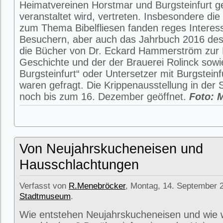
Heimatvereinen Horstmar und Burgsteinfurt 
veranstaltet wird, vertreten. Insbesondere die
zum Thema Bibelfliesen fanden reges Interes
Besuchern, aber auch das Jahrbuch 2016 des
die Bücher von Dr. Eckard Hammerström zur B
Geschichte und der der Brauerei Rolinck sowi
Burgsteinfurt“ oder Untersetzer mit Burgsteinf
waren gefragt. Die Krippenausstellung in der 
noch bis zum 16. Dezember geöffnet.
Foto: 
Von Neujahrskucheneisen und
Hausschlachtungen
Verfasst von
R.Menebröcker
, Montag, 14. September 2
Stadtmuseum
.
Wie entstehen Neujahrskucheneisen und wie 