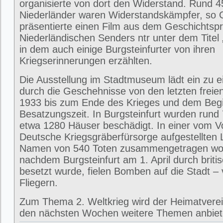
organisierte von dort den Widerstand. Rund 
Niederländer waren Widerstandskämpfer, so 
präsentierte einen Film aus dem Geschichts
Niederländischen Senders ntr unter dem Titel 
in dem auch einige Burgsteinfurter von ihren
Kriegserinnerungen erzählten.
Die Ausstellung im Stadtmuseum lädt ein zu e
durch die Geschehnisse von den letzten frei
1933 bis zum Ende des Krieges und dem Beg
Besatzungszeit. In Burgsteinfurt wurden rund
etwa 1280 Häuser beschädigt. In einer vom V
Deutsche Kriegsgräberfürsorge aufgestellten L
Namen von 540 Toten zusammengetragen wo
nachdem Burgsteinfurt am 1. April durch briti
besetzt wurde, fielen Bomben auf die Stadt –
Fliegern.
Zum Thema 2. Weltkrieg wird der Heimatverein
den nächsten Wochen weitere Themen anbie