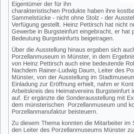
Eigentümer der für ihn
charakteristischen Produkte haben ihre kostb
Sammelstücke - nicht ohne Stolz - der Ausstel
Verfügung gestellt. Heinz Pettirsch hat nicht 
Gewerbe in Burgsteinfurt eingebracht, er hat p
Bedeutung Burgsteinfurts beigetragen.
Über die Ausstellung hinaus ergaben sich au
Porzellanmuseum in Münster, in dem Ergebnis
von Heinz Pettirsch auch eine bedeutende Rol
Nachdem Rainer-Ludwig Daum, Leiter des P
Münster, von der Ausstellung im Stadtmuseum 
Einladung zur Eröffnung erhielt, nahm er Ko
Arbeitskreis des Heimatvereins Burgsteinfur
auf. Er ergänzte die Sonderausstellung mit E
dem münsterischen Porzellanmuseum und kon
Porzellanmanufaktur beisteuern.
Zu diesem Thema konnten die Mitarbeiter i
den Leiter des Porzellanmuseums Münster zu