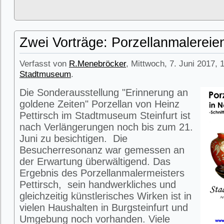
Zwei Vorträge: Porzellanmalerei
Verfasst von
R.Menebröcker
, Mittwoch, 7. Juni 2017, 
Stadtmuseum
.
Die Sonderausstellung "Erinnerung an
goldene Zeiten" Porzellan von Heinz
Pettirsch im Stadtmuseum Steinfurt ist
nach Verlängerungen noch bis zum 21.
Juni zu besichtigen. Die
Besucherresonanz war gemessen an
der Erwartung überwältigend. Das
Ergebnis des Porzellanmalermeisters
Pettirsch, sein handwerkliches und
gleichzeitig künstlerisches Wirken ist in
vielen Haushalten in Burgsteinfurt und
Umgebung noch vorhanden. Viele