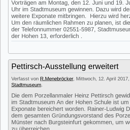
Vorträgen am Montag, den 12. Juni und 19. J
Uhr im Stadtmuseum gewinnen. Dazu wird de
weitere Exponate mitbringen. Hierzu wird herz
Um den räumlichen Rahmen zu planen, ist die
der Telefonnummer 02551-5987, Stadtmuseum
der Hohen 13, erforderlich .
Pettirsch-Ausstellung erweitert
Verfasst von
R.Menebröcker
, Mittwoch, 12. April 2017,
Stadtmuseum
.
Die dem Porzellanmaler Heinz Pettirsch gewi
im Stadtmuseum An der Hohen Schule ist um 
Exponate bereichert worden. Rainer-Ludwig 
dem gesamten Gründungsvorstand des Porz
Münster nach Burgsteinfurt gekommen, um we
zu überreichen.