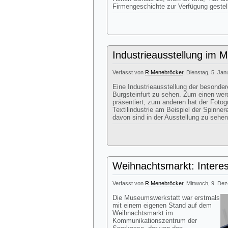
Firmengeschichte zur Verfügung gestell
Industrieausstellung im
Verfasst von
R.Menebröcker
, Dienstag, 5. Ja
Eine Industrieausstellung der besonder
Burgsteinfurt zu sehen. Zum einen wer
präsentiert, zum anderen hat der Foto
Textilindustrie am Beispiel der Spinnere
davon sind in der Ausstellung zu sehen
Weihnachtsmarkt: Interes
Verfasst von
R.Menebröcker
, Mittwoch, 9. De
Die Museumswerkstatt war erstmals
mit einem eigenen Stand auf dem
Weihnachtsmarkt im
Kommunikationszentrum der