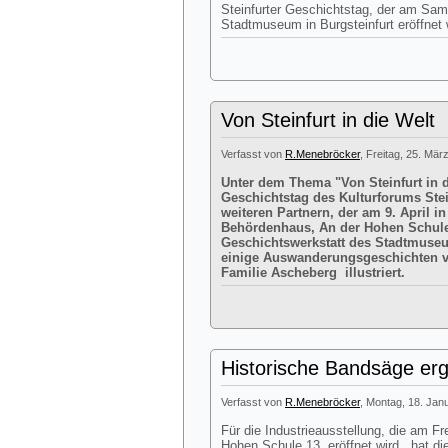
Steinfurter Geschichtstag, der am Sam
Stadtmuseum in Burgsteinfurt eröffnet
Von Steinfurt in die Welt
Verfasst von
R.Menebröcker
, Freitag, 25. Mär
Unter dem Thema "Von Steinfurt in di
Geschichtstag des Kulturforums Ste
weiteren Partnern, der am 9. April 
Behördenhaus, An der Hohen Schule 1
Geschichtswerkstatt des Stadtmuseum
einige Auswanderungsgeschichten vo
Familie Ascheberg illustriert.
Historische Bandsäge erg
Verfasst von
R.Menebröcker
, Montag, 18. Jan
Für die Industrieausstellung, die am 
Hohen Schule 13, eröffnet wird, hat di