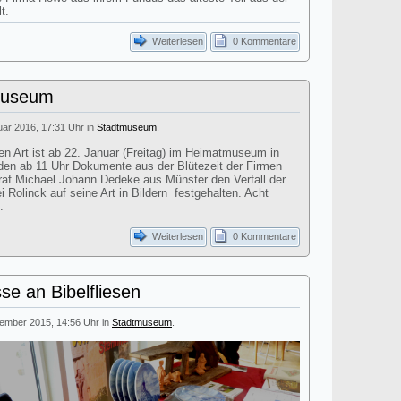
t.
Weiterlesen
0 Kommentare
 Museum
nuar 2016, 17:31 Uhr in
Stadtmuseum
.
en Art ist ab 22. Januar (Freitag) im Heimatmuseum in
den ab 11 Uhr Dokumente aus der Blütezeit der Firmen
graf Michael Johann Dedeke aus Münster den Verfall der
i Rolinck auf seine Art in Bildern festgehalten. Acht
.
Weiterlesen
0 Kommentare
se an Bibelfliesen
zember 2015, 14:56 Uhr in
Stadtmuseum
.