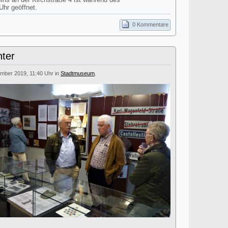
Uhr geöffnet.
0 Kommentare
hter
ember 2019, 11:40 Uhr in
Stadtmuseum
.