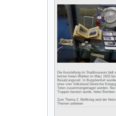
Die Ausstellung im Stadtmuseum lädt e
letzten freien Wahlen im März 1933 b
Besatzungszeit. In Burgsteinfurt wurd
einer vom Volksbund Deutsche Kriegsgr
Toten zusammengetragen worden. Noch 
Truppen besetzt wurde, fielen Bomben 
Zum Thema 2. Weltkrieg wird der Heima
Themen anbieten