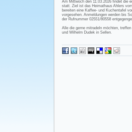
Am Mittwoch den 11.03.2026 findet die e
statt. Ziel ist das Heimathaus Ahlers vo
bereiten eine Kaffee- und Kuchentafel vo
vorgesehen. Anmeldungen werden bis So
der Rufnummer 02551/80558 entgegeng
Alle die gerne mitradeln möchten, treffe
und Wilhelm Dudek in Sellen.