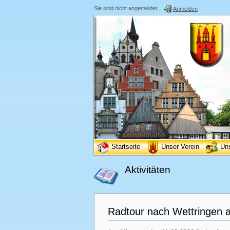
Sie sind nicht angemeldet.
Anmelden
Startseite
Unser Verein
Un
Aktivitäten
Radtour nach Wettringen 