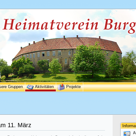
sere Gruppen
Aktivitäten
Projekte
am 11. März
Informa
A