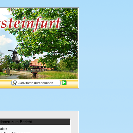
tionen zum Bericht
utor