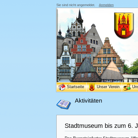
Sie sind nicht angemeldet.
Anmelden
Startseite
Unser Verein
Un
Aktivitäten
Stadtmuseum bis zum 6. Ja