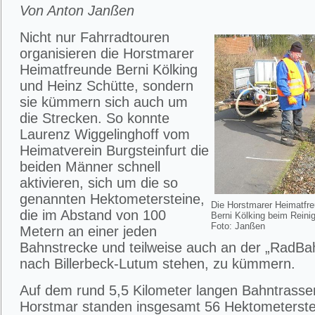
Von Anton Janßen
Nicht nur Fahrradtouren
organisieren die Horstmarer
Heimatfreunde Berni Kölking
und Heinz Schütte, sondern
sie kümmern sich auch um
die Strecken. So konnte
Laurenz Wiggelinghoff vom
Heimatverein Burgsteinfurt die
beiden Männer schnell
aktivieren, sich um die so
genannten Hektometersteine,
Die Horstmarer Heimatfre
die im Abstand von 100
Berni Kölking beim Reini
Foto: Janßen
Metern an einer jeden
Bahnstrecke und teilweise auch an der „RadBa
nach Billerbeck-Lutum stehen, zu kümmern.
Auf dem rund 5,5 Kilometer langen Bahntrasse
Horstmar standen insgesamt 56 Hektometerstei