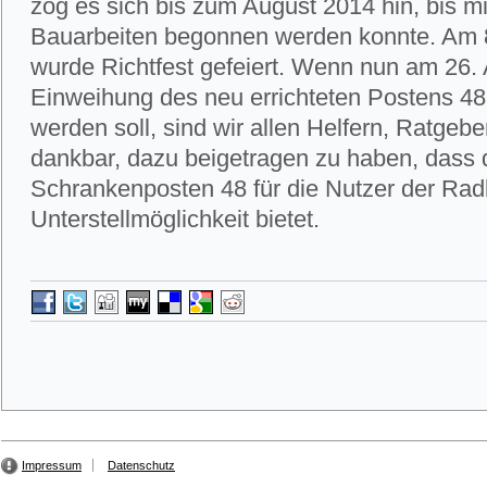
zog es sich bis zum August 2014 hin, bis m
Bauarbeiten begonnen werden konnte. Am
wurde Richtfest gefeiert. Wenn nun am 26. 
Einweihung des neu errichteten Postens 4
werden soll, sind wir allen Helfern, Ratgeb
dankbar, dazu beigetragen zu haben, dass 
Schrankenposten 48 für die Nutzer der Ra
Unterstellmöglichkeit bietet.
Impressum
Datenschutz