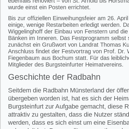
ebenfalls renoviert – von St. Arnold bis Horstm
wurde einst ein Posten errichtet.
Bis zur offiziellen Einweihungsfeier am 26. Apr
einige, wenige Restarbeiten erledigt werden. D
Wiggelinghoff der Einbau von Fenstern und die
Bänken im Inneren. Das Festprogramm selbst s
zunächst ein Grußwort von Landrat Thomas Ku
Anschluss findet der Festvortrag von Prof. Dr.
Fiegenbaum aus Bochum statt. Für das leiblic
Mitglieder des Burgsteinfurter Heimatvereins.
Geschichte der Radbahn
Seitdem die Radbahn Münsterland der öffe
übergeben worden ist, hat es sich der Heim
Burgsteinfurt zur Aufgabe gemacht, diese 
attraktiv zu gestalten, dass die Nutzer ständ
werden, dass es sich einst um eine Eisenb