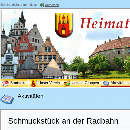
Sie sind nicht angemeldet.
Anmelden
Startseite
Unser Verein
Unsere Gruppen
Aktivitäten
Aktivitäten
Schmuckstück an der Radbahn