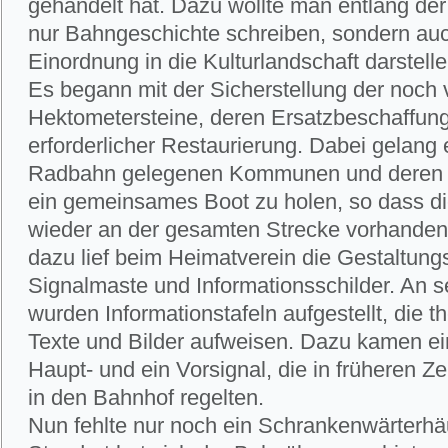
gehandelt hat. Dazu wollte man entlang der
nur Bahngeschichte schreiben, sondern auc
Einordnung in die Kulturlandschaft darstelle
Es begann mit der Sicherstellung der noch
Hektometersteine, deren Ersatzbeschaffun
erforderlicher Restaurierung. Dabei gelang 
Radbahn gelegenen Kommunen und deren H
ein gemeinsames Boot zu holen, so dass di
wieder an der gesamten Strecke vorhanden 
dazu lief beim Heimatverein die Gestaltu
Signalmaste und Informationsschilder. An s
wurden Informationstafeln aufgestellt, die
Texte und Bilder aufweisen. Dazu kamen ei
Haupt- und ein Vorsignal, die in früheren Ze
in den Bahnhof regelten.
Nun fehlte nur noch ein Schrankenwärterhä