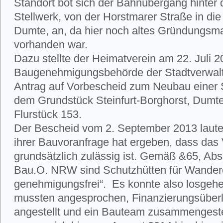
Standort bot sich der Bahnübergang hinter 
Stellwerk, von der Horstmarer Straße in di
Dumte, an, da hier noch altes Gründungsm
vorhanden war.
Dazu stellte der Heimatverein am 22. Juli 2
Baugenehmigungsbehörde der Stadtverwal
Antrag auf Vorbescheid zum Neubau einer S
dem Grundstück Steinfurt-Borghorst, Dumte 
Flurstück 153.
Der Bescheid vom 2. September 2013 lautet
ihrer Bauvoranfrage hat ergeben, dass das
grundsätzlich zulässig ist. Gemäß &65, Abs
Bau.O. NRW sind Schutzhütten für Wander
genehmigungsfrei“. Es konnte also losgeh
mussten angesprochen, Finanzierungsüber
angestellt und ein Bauteam zusammengeste