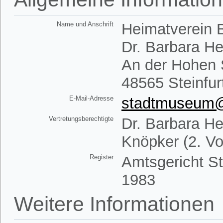
Name und Anschrift
Heimatverein B
Dr. Barbara H
An der Hohen 
48565 Steinfur
E-Mail-Adresse
stadtmuseum@h
Vertretungsberechtigte
Dr. Barbara He
Knöpker (2. Vo
Register
Amtsgericht St
1983
Weitere Informationen