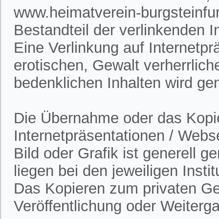
www.heimatverein-burgsteinfur
Bestandteil der verlinkenden In
Eine Verlinkung auf Internetpr
erotischen, Gewalt verherrlich
bedenklichen Inhalten wird gen
Die Übernahme oder das Kopie
Internetpräsentationen / Webs
Bild oder Grafik ist generell 
liegen bei den jeweiligen Insti
Das Kopieren zum privaten Gebr
Veröffentlichung oder Weitergab