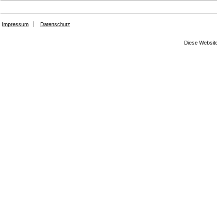
Impressum
Datenschutz
Diese Website