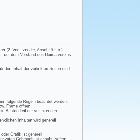
r (2. Vorsitzender, Anschrift s.o.)
tes, der dem Vorstand des Heimatvereins
ür den Inhalt der verlinkten Seiten sind
wenn folgende Regeln beachtet werden:
bzw. Frame öffnen.
ein Bestandteil der verlinkenden
enklichen Inhalten wird generell
oder Grafik ist generell
privaten Gebrauch ist erlaubt, sofern