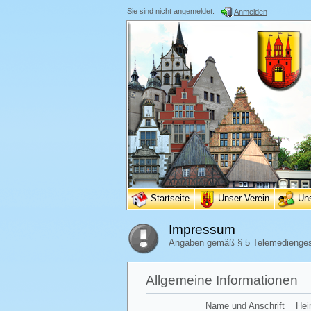
Sie sind nicht angemeldet.
Anmelden
Startseite
Unser Verein
Un
Impressum
Angaben gemäß § 5 Telemedienge
Allgemeine Informationen
Name und Anschrift
Hei