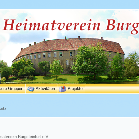
sere Gruppen
Aktivitäten
Projekte
setz
matverein Burgsteinfurt e.V.