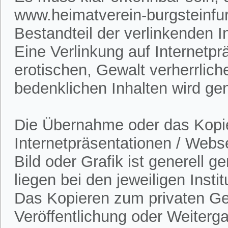
www.heimatverein-burgsteinfur
Bestandteil der verlinkenden In
Eine Verlinkung auf Internetpr
erotischen, Gewalt verherrlich
bedenklichen Inhalten wird gen
Die Übernahme oder das Kopie
Internetpräsentationen / Webs
Bild oder Grafik ist generell 
liegen bei den jeweiligen Insti
Das Kopieren zum privaten Gebr
Veröffentlichung oder Weitergab