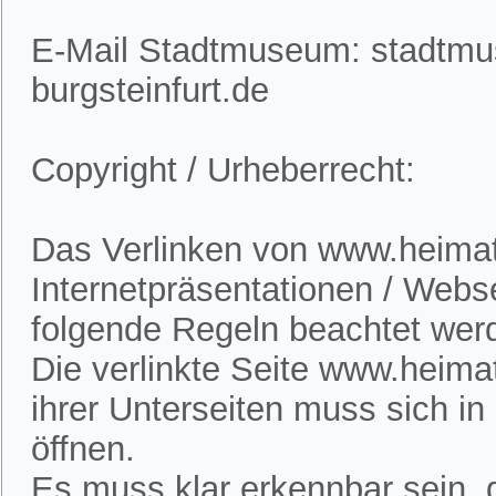
E-Mail Stadtmuseum: stadtm
burgsteinfurt.de
Copyright / Urheberrecht:
Das Verlinken von www.heimatv
Internetpräsentationen / Webs
folgende Regeln beachtet wer
Die verlinkte Seite www.heimat
ihrer Unterseiten muss sich i
öffnen.
Es muss klar erkennbar sein, d