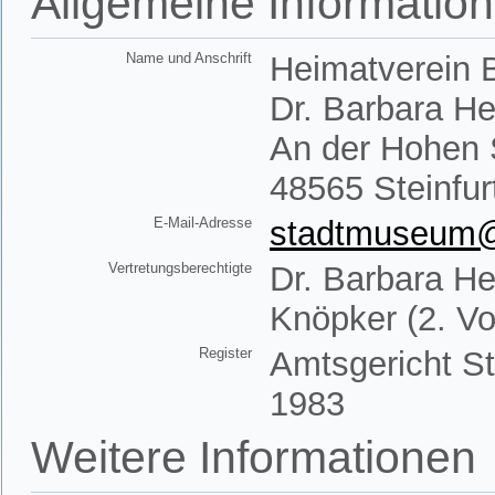
Allgemeine Informatio
Name und Anschrift
Heimatverein B
Dr. Barbara H
An der Hohen 
48565 Steinfur
E-Mail-Adresse
stadtmuseum@h
Vertretungsberechtigte
Dr. Barbara He
Knöpker (2. Vo
Register
Amtsgericht St
1983
Weitere Informationen