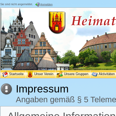
Sie sind nicht angemeldet.
Anmelden
Startseite
Unser Verein
Unsere Gruppen
Aktivitäten
Impressum
Angaben gemäß § 5 Teleme