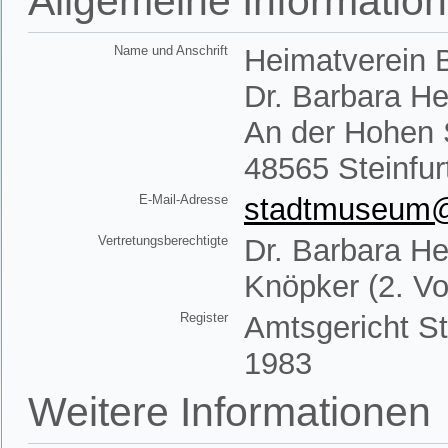
Allgemeine Informatio
Name und Anschrift
Heimatverein B
Dr. Barbara H
An der Hohen 
48565 Steinfur
E-Mail-Adresse
stadtmuseum@h
Vertretungsberechtigte
Dr. Barbara He
Knöpker (2. Vo
Register
Amtsgericht St
1983
Weitere Informationen