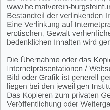
www.heimatverein-burgsteinfur
Bestandteil der verlinkenden In
Eine Verlinkung auf Internetpr
erotischen, Gewalt verherrlich
bedenklichen Inhalten wird gen
Die Übernahme oder das Kopie
Internetpräsentationen / Webs
Bild oder Grafik ist generell 
liegen bei den jeweiligen Insti
Das Kopieren zum privaten Gebr
Veröffentlichung oder Weitergab