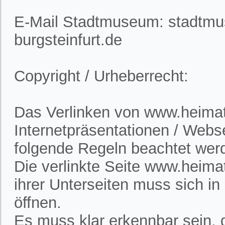
E-Mail Stadtmuseum: stadtm
burgsteinfurt.de
Copyright / Urheberrecht:
Das Verlinken von www.heimatv
Internetpräsentationen / Webs
folgende Regeln beachtet wer
Die verlinkte Seite www.heimat
ihrer Unterseiten muss sich i
öffnen.
Es muss klar erkennbar sein, d