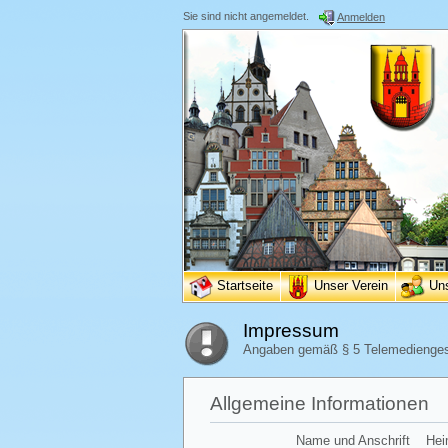
Sie sind nicht angemeldet.
Anmelden
Startseite
Unser Verein
Un
Impressum
Angaben gemäß § 5 Telemedienge
Allgemeine Informationen
Name und Anschrift
Hei