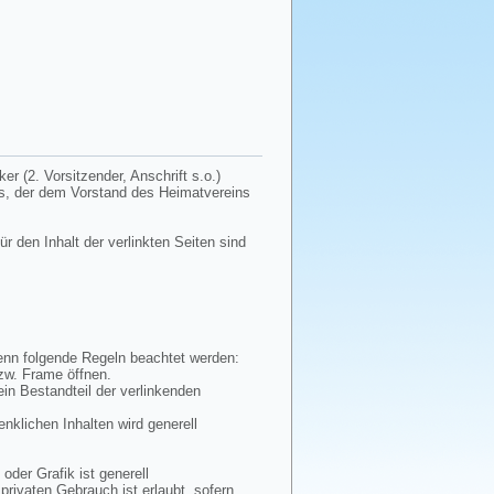
r (2. Vorsitzender, Anschrift s.o.)
tes, der dem Vorstand des Heimatvereins
ür den Inhalt der verlinkten Seiten sind
wenn folgende Regeln beachtet werden:
bzw. Frame öffnen.
ein Bestandteil der verlinkenden
enklichen Inhalten wird generell
oder Grafik ist generell
privaten Gebrauch ist erlaubt, sofern