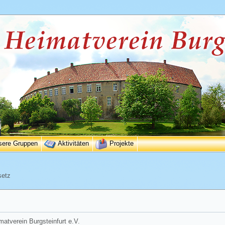
sere Gruppen
Aktivitäten
Projekte
setz
matverein Burgsteinfurt e.V.