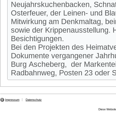
Neujahrskuchenbacken, Schnatg
Osterfeuer, der Leinen- und Bl
Mitwirkung am Denkmaltag, be
sowie der Krippenausstellung.
Besichtigungen.
Bei den Projekten des Heimatve
Dokumente vergangener Jahrhun
Burg Ascheberg, der Markente
Radbahnweg, Posten 23 oder St
Impressum
Datenschutz
Diese Website