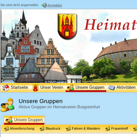
Sie sind nicht angemeldet.
Anmelden
Startseite
Unser Verein
Unsere Gruppen
Aktivitäten
Unsere Gruppen
Aktive Gruppen im Heimatverein Burgsteinfurt
Unsere Gruppen
Ahnenforschung
Blaudruck
Fahren & Wandern
Frauentreff