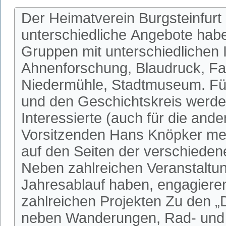
Der Heimatverein Burgsteinfurt 
unterschiedliche Angebote habe
Gruppen mit unterschiedlichen I
Ahnenforschung, Blaudruck, Fa
Niedermühle, Stadtmuseum. Fü
und den Geschichtskreis werden
Interessierte (auch für die an
Vorsitzenden Hans Knöpker mel
auf den Seiten der verschieden
Neben zahlreichen Veranstaltun
Jahresablauf haben, engagieren 
zahlreichen Projekten Zu den 
neben Wanderungen, Rad- und