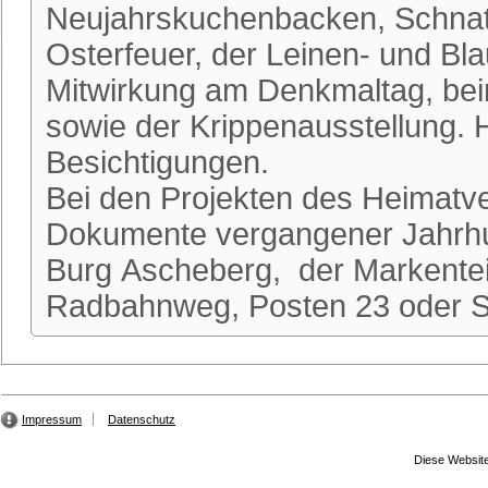
Neujahrskuchenbacken, Schnatg
Osterfeuer, der Leinen- und Bl
Mitwirkung am Denkmaltag, be
sowie der Krippenausstellung.
Besichtigungen.
Bei den Projekten des Heimatve
Dokumente vergangener Jahrhun
Burg Ascheberg, der Markente
Radbahnweg, Posten 23 oder St
Impressum
Datenschutz
Diese Website