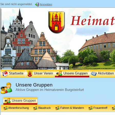
Sie sind nicht angemeldet.
Anmelden
Startseite
Unser Verein
Unsere Gruppen
Aktivitäten
Unsere Gruppen
Aktive Gruppen im Heimatverein Burgsteinfurt
Unsere Gruppen
Ahnenforschung
Blaudruck
Fahren & Wandern
Frauentreff