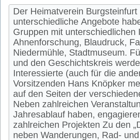
Der Heimatverein Burgsteinfurt 
unterschiedliche Angebote habe
Gruppen mit unterschiedlichen I
Ahnenforschung, Blaudruck, Fa
Niedermühle, Stadtmuseum. Fü
und den Geschichtskreis werden
Interessierte (auch für die an
Vorsitzenden Hans Knöpker mel
auf den Seiten der verschieden
Neben zahlreichen Veranstaltun
Jahresablauf haben, engagieren 
zahlreichen Projekten Zu den 
neben Wanderungen, Rad- und