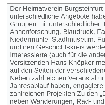
Der Heimatverein Burgsteinfurt 
unterschiedliche Angebote habe
Gruppen mit unterschiedlichen I
Ahnenforschung, Blaudruck, Fa
Niedermühle, Stadtmuseum. Fü
und den Geschichtskreis werden
Interessierte (auch für die an
Vorsitzenden Hans Knöpker mel
auf den Seiten der verschieden
Neben zahlreichen Veranstaltun
Jahresablauf haben, engagieren 
zahlreichen Projekten Zu den 
neben Wanderungen, Rad- und