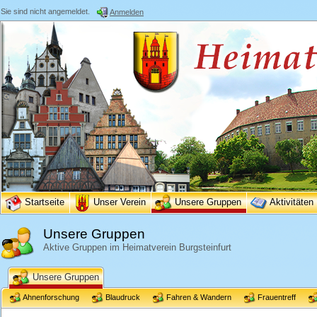
Sie sind nicht angemeldet.
Anmelden
Startseite
Unser Verein
Unsere Gruppen
Aktivitäten
Unsere Gruppen
Aktive Gruppen im Heimatverein Burgsteinfurt
Unsere Gruppen
Ahnenforschung
Blaudruck
Fahren & Wandern
Frauentreff