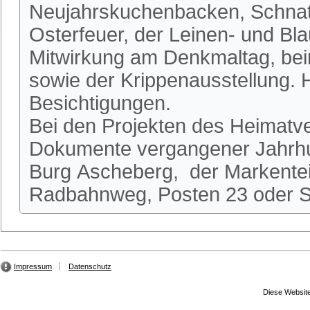
Neujahrskuchenbacken, Schnatg
Osterfeuer, der Leinen- und Bl
Mitwirkung am Denkmaltag, be
sowie der Krippenausstellung.
Besichtigungen.
Bei den Projekten des Heimatve
Dokumente vergangener Jahrhun
Burg Ascheberg, der Markente
Radbahnweg, Posten 23 oder St
Impressum
Datenschutz
Diese Website