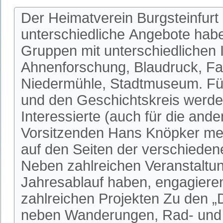
Der Heimatverein Burgsteinfurt 
unterschiedliche Angebote habe
Gruppen mit unterschiedlichen I
Ahnenforschung, Blaudruck, Fa
Niedermühle, Stadtmuseum. Fü
und den Geschichtskreis werden
Interessierte (auch für die an
Vorsitzenden Hans Knöpker mel
auf den Seiten der verschieden
Neben zahlreichen Veranstaltun
Jahresablauf haben, engagieren 
zahlreichen Projekten Zu den 
neben Wanderungen, Rad- und