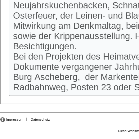
Neujahrskuchenbacken, Schnatg
Osterfeuer, der Leinen- und Bl
Mitwirkung am Denkmaltag, be
sowie der Krippenausstellung.
Besichtigungen.
Bei den Projekten des Heimatve
Dokumente vergangener Jahrhun
Burg Ascheberg, der Markente
Radbahnweg, Posten 23 oder St
Impressum
Datenschutz
Diese Website