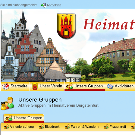
Sie sind nicht angemeldet.
Anmelden
Startseite
Unser Verein
Unsere Gruppen
Aktivitäten
Unsere Gruppen
Aktive Gruppen im Heimatverein Burgsteinfurt
Unsere Gruppen
Ahnenforschung
Blaudruck
Fahren & Wandern
Frauentreff