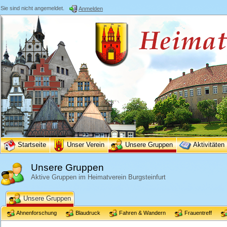
Sie sind nicht angemeldet.
Anmelden
Startseite
Unser Verein
Unsere Gruppen
Aktivitäten
Unsere Gruppen
Aktive Gruppen im Heimatverein Burgsteinfurt
Unsere Gruppen
Ahnenforschung
Blaudruck
Fahren & Wandern
Frauentreff