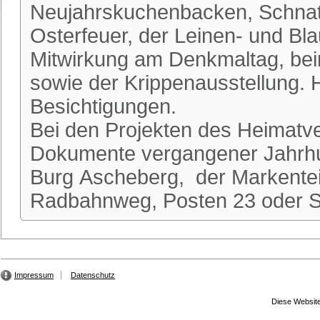
Neujahrskuchenbacken, Schnatg
Osterfeuer, der Leinen- und Bl
Mitwirkung am Denkmaltag, be
sowie der Krippenausstellung.
Besichtigungen.
Bei den Projekten des Heimatve
Dokumente vergangener Jahrhun
Burg Ascheberg, der Markente
Radbahnweg, Posten 23 oder St
Impressum
Datenschutz
Diese Website