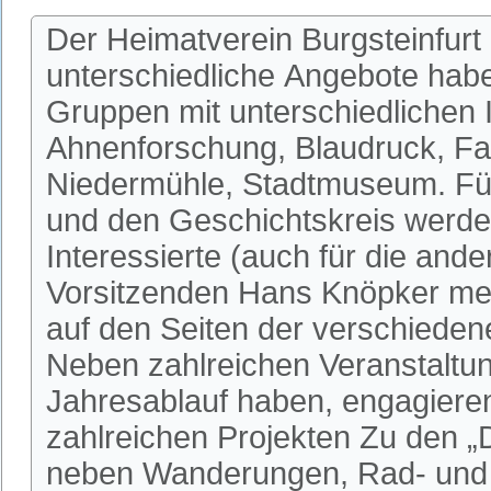
Der Heimatverein Burgsteinfurt 
unterschiedliche Angebote habe
Gruppen mit unterschiedlichen I
Ahnenforschung, Blaudruck, Fa
Niedermühle, Stadtmuseum. Fü
und den Geschichtskreis werden
Interessierte (auch für die an
Vorsitzenden Hans Knöpker mel
auf den Seiten der verschieden
Neben zahlreichen Veranstaltun
Jahresablauf haben, engagieren 
zahlreichen Projekten Zu den 
neben Wanderungen, Rad- und