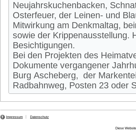
Neujahrskuchenbacken, Schnatg
Osterfeuer, der Leinen- und Bl
Mitwirkung am Denkmaltag, be
sowie der Krippenausstellung.
Besichtigungen.
Bei den Projekten des Heimatve
Dokumente vergangener Jahrhun
Burg Ascheberg, der Markente
Radbahnweg, Posten 23 oder St
Impressum
Datenschutz
Diese Website