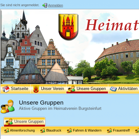
Sie sind nicht angemeldet.
Anmelden
Startseite
Unser Verein
Unsere Gruppen
Aktivitäten
Unsere Gruppen
Aktive Gruppen im Heimatverein Burgsteinfurt
Unsere Gruppen
Ahnenforschung
Blaudruck
Fahren & Wandern
Frauentreff