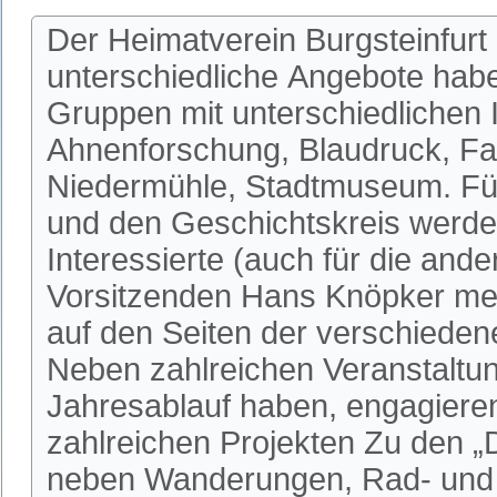
Der Heimatverein Burgsteinfurt 
unterschiedliche Angebote habe
Gruppen mit unterschiedlichen I
Ahnenforschung, Blaudruck, Fa
Niedermühle, Stadtmuseum. Fü
und den Geschichtskreis werden
Interessierte (auch für die an
Vorsitzenden Hans Knöpker mel
auf den Seiten der verschieden
Neben zahlreichen Veranstaltun
Jahresablauf haben, engagieren 
zahlreichen Projekten Zu den 
neben Wanderungen, Rad- und