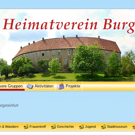
sere Gruppen
Aktivitäten
Projekte
rgsteinfurt
n & Wandern
Frauentreff
Geschichte
Jugend
Stadtmuseum