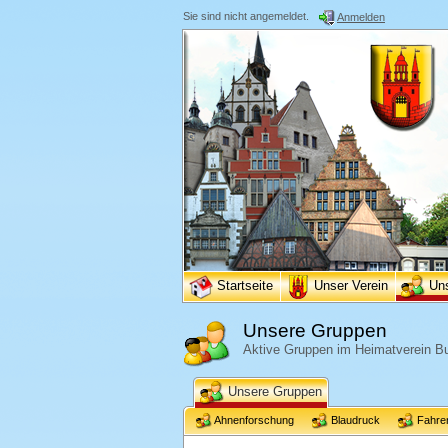
Sie sind nicht angemeldet.
Anmelden
Startseite
Unser Verein
Un
Unsere Gruppen
Aktive Gruppen im Heimatverein Bu
Unsere Gruppen
Ahnenforschung
Blaudruck
Fahre