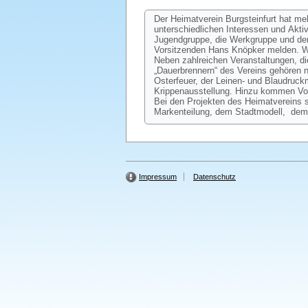
Der Heimatverein Burgsteinfurt hat me
unterschiedlichen Interessen und Akti
Jugendgruppe, die Werkgruppe und den 
Vorsitzenden Hans Knöpker melden. We
Neben zahlreichen Veranstaltungen, die
„Dauerbrennern“ des Vereins gehören
Osterfeuer, der Leinen- und Blaudruc
Krippenausstellung. Hinzu kommen Vor
Bei den Projekten des Heimatvereins 
Markenteilung, dem Stadtmodell, dem
Impressum
Datenschutz