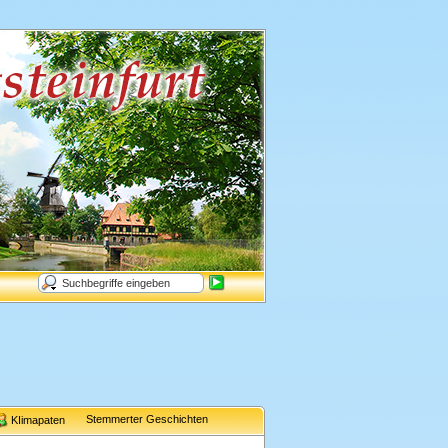
Stemmerter Geschichten
KIimapaten