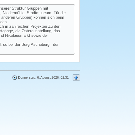
unserer Struktur Gruppen mit
ff, Niedermühle, Stadtmuseum. Für die
ie anderen Gruppen) können sich beim
nden.
ch in zahlreichen Projekten Zu den
gänge, die Osterausstellung, das
und Nikolausmarkt sowie der
, so bei der Burg Ascheberg, der
Donnerstag, 6. August 2026, 02:31