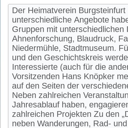
Der Heimatverein Burgsteinfurt 
unterschiedliche Angebote habe
Gruppen mit unterschiedlichen I
Ahnenforschung, Blaudruck, Fa
Niedermühle, Stadtmuseum. Fü
und den Geschichtskreis werden
Interessierte (auch für die an
Vorsitzenden Hans Knöpker mel
auf den Seiten der verschieden
Neben zahlreichen Veranstaltun
Jahresablauf haben, engagieren 
zahlreichen Projekten Zu den 
neben Wanderungen, Rad- und