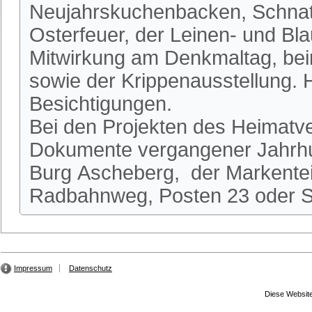
Neujahrskuchenbacken, Schnatg
Osterfeuer, der Leinen- und Bl
Mitwirkung am Denkmaltag, be
sowie der Krippenausstellung.
Besichtigungen.
Bei den Projekten des Heimatve
Dokumente vergangener Jahrhun
Burg Ascheberg, der Markente
Radbahnweg, Posten 23 oder St
Impressum
Datenschutz
Diese Website