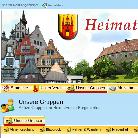
Sie sind nicht angemeldet.
Anmelden
Startseite
Unser Verein
Unsere Gruppen
Aktivitäten
Unsere Gruppen
Aktive Gruppen im Heimatverein Burgsteinfurt
Unsere Gruppen
Ahnenforschung
Blaudruck
Fahren & Wandern
Frauentreff