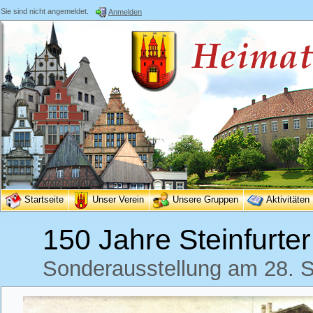
Sie sind nicht angemeldet.
Anmelden
Startseite
Unser Verein
Unsere Gruppen
Aktivitäten
150 Jahre Steinfurte
Sonderausstellung am 28. S