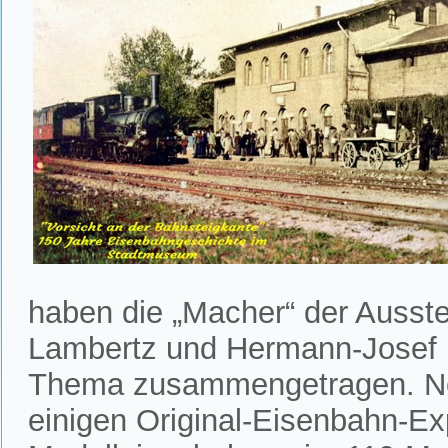
haben die „Macher“ der Ausst
Lambertz und Hermann-Josef 
Thema zusammengetragen. Neb
einigen Original-Eisenbahn-E