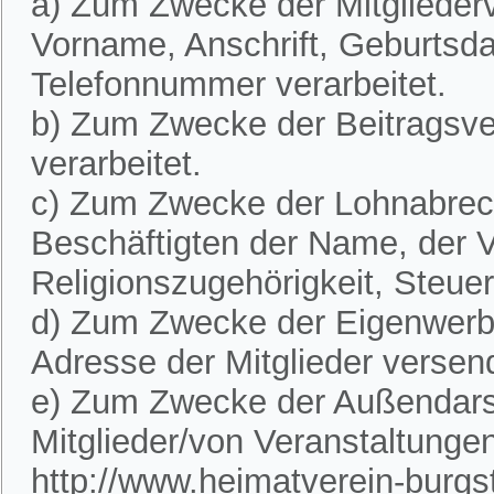
a) Zum Zwecke der Mitglieder
Vorname, Anschrift, Geburtsd
Telefonnummer verarbeitet.
b) Zum Zwecke der Beitragsve
verarbeitet.
c) Zum Zwecke der Lohnabre
Beschäftigten der Name, der V
Religionszugehörigkeit, Steue
d) Zum Zwecke der Eigenwerbu
Adresse der Mitglieder versen
e) Zum Zwecke der Außendarst
Mitglieder/von Veranstaltunge
http://www.heimatverein-burgste