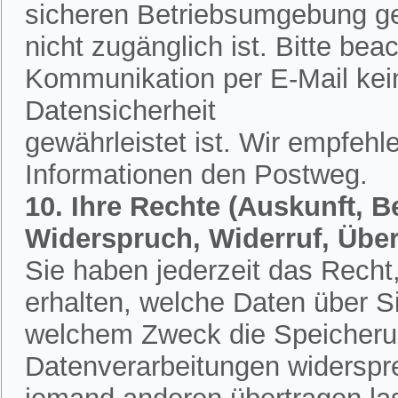
sicheren Betriebsumgebung ges
nicht zugänglich ist. Bitte bea
Kommunikation per E-Mail kein
Datensicherheit
gewährleistet ist. Wir empfehl
Informationen den Postweg.
10. Ihre Rechte (Auskunft, 
Widerspruch, Widerruf, Übe
Sie haben jederzeit das Recht,
erhalten, welche Daten über S
welchem Zweck die Speicherun
Datenverarbeitungen widerspr