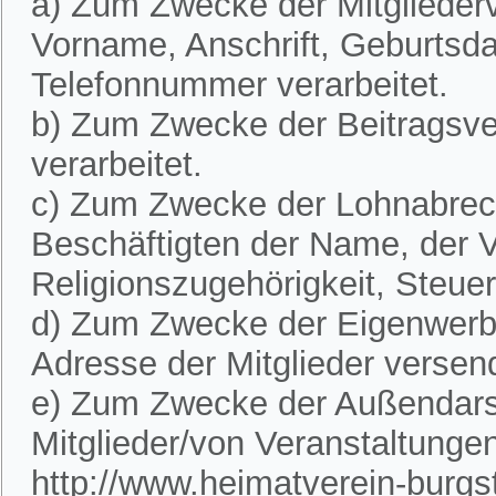
a) Zum Zwecke der Mitglieder
Vorname, Anschrift, Geburtsd
Telefonnummer verarbeitet.
b) Zum Zwecke der Beitragsve
verarbeitet.
c) Zum Zwecke der Lohnabre
Beschäftigten der Name, der V
Religionszugehörigkeit, Steue
d) Zum Zwecke der Eigenwerbu
Adresse der Mitglieder versen
e) Zum Zwecke der Außendarst
Mitglieder/von Veranstaltunge
http://www.heimatverein-burgste