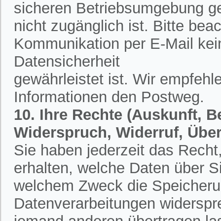
sicheren Betriebsumgebung ges
nicht zugänglich ist. Bitte bea
Kommunikation per E-Mail kein
Datensicherheit
gewährleistet ist. Wir empfehl
Informationen den Postweg.
10. Ihre Rechte (Auskunft, 
Widerspruch, Widerruf, Übe
Sie haben jederzeit das Recht,
erhalten, welche Daten über S
welchem Zweck die Speicherun
Datenverarbeitungen widerspr