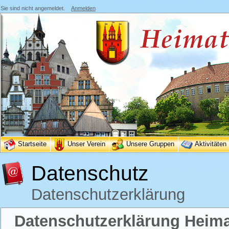
Sie sind nicht angemeldet.
Anmelden
Startseite
Unser Verein
Unsere Gruppen
Aktivitäten
Datenschutz
Datenschutzerklärung
Datenschutzerklärung Heimat