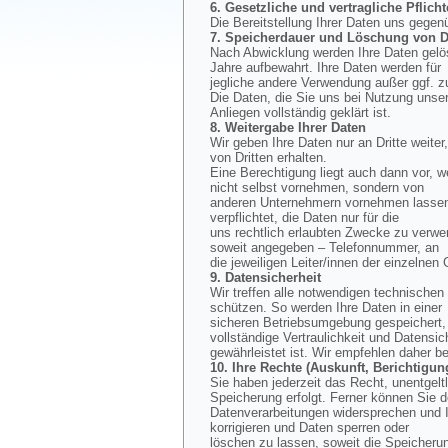
6. Gesetzliche und vertragliche Pflicht
Die Bereitstellung Ihrer Daten uns gegen
7. Speicherdauer und Löschung von D
Nach Abwicklung werden Ihre Daten gelös
Jahre aufbewahrt. Ihre Daten werden für
jegliche andere Verwendung außer ggf. z
Die Daten, die Sie uns bei Nutzung unse
Anliegen vollständig geklärt ist.
8. Weitergabe Ihrer Daten
Wir geben Ihre Daten nur an Dritte weiter
von Dritten erhalten.
Eine Berechtigung liegt auch dann vor, w
nicht selbst vornehmen, sondern von
anderen Unternehmern vornehmen lassen, 
verpflichtet, die Daten nur für die
uns rechtlich erlaubten Zwecke zu verwe
soweit angegeben – Telefonnummer, an
die jeweiligen Leiter/innen der einzelnen
9. Datensicherheit
Wir treffen alle notwendigen technisch
schützen. So werden Ihre Daten in einer
sicheren Betriebsumgebung gespeichert, d
vollständige Vertraulichkeit und Datensic
gewährleistet ist. Wir empfehlen daher b
10. Ihre Rechte (Auskunft, Berichtig
Sie haben jederzeit das Recht, unentgel
Speicherung erfolgt. Ferner können Sie 
Datenverarbeitungen widersprechen und I
korrigieren und Daten sperren oder
löschen zu lassen, soweit die Speicherun