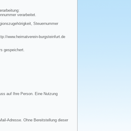
erarbeitung:
onnummer verarbeitet.
igionszugehörigkeit, Steuernummer
tp://www.heimatverein-burgsteinfurt.de
rs gespeichert.
uss auf Ihre Person. Eine Nutzung
ail-Adresse. Ohne Bereitstellung dieser