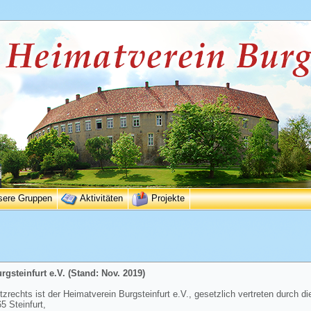
sere Gruppen
Aktivitäten
Projekte
gsteinfurt e.V. (Stand: Nov. 2019)
rechts ist der Heimatverein Burgsteinfurt e.V., gesetzlich vertreten durch di
 Steinfurt,