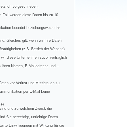
etzlich vorgeschrieben.
m Fall werden diese Daten bis zu 10
nikation beendet beziehungsweise Ihr
nd. Gleiches gilt, wenn wir Ihre Daten
stätigkeiten (z.B. Betrieb der Website)
 wir diese Unternehmen zuvor vertraglich
en Ihren Namen, E-Mailadresse und –
Daten vor Verlust und Missbrauch zu
 Kommunikation per E-Mail keine
de)
t sind und zu welchem Zweck die
nd Sie berechtigt, unrichtige Daten
ilte Einwilligungen mit Wirkung für die