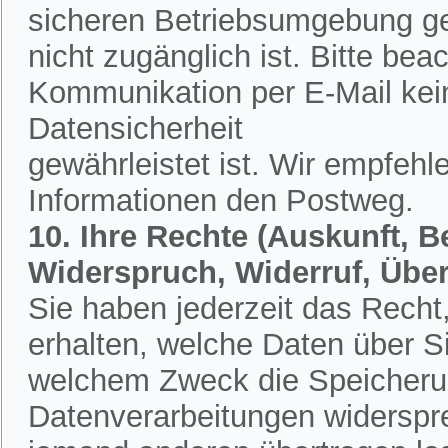
sicheren Betriebsumgebung ges
nicht zugänglich ist. Bitte bea
Kommunikation per E-Mail kein
Datensicherheit
gewährleistet ist. Wir empfehl
Informationen den Postweg.
10. Ihre Rechte (Auskunft, 
Widerspruch, Widerruf, Übe
Sie haben jederzeit das Recht,
erhalten, welche Daten über S
welchem Zweck die Speicherun
Datenverarbeitungen widerspr