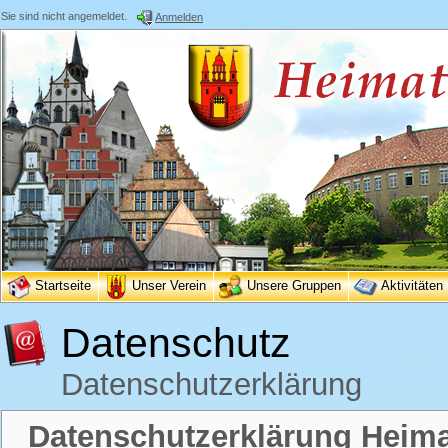
Sie sind nicht angemeldet.
Anmelden
Startseite
Unser Verein
Unsere Gruppen
Aktivitäten
Datenschutz
Datenschutzerklärung
Datenschutzerklärung Heimat