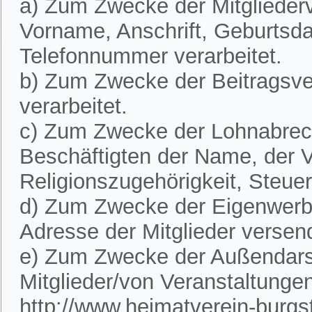
a) Zum Zwecke der Mitglieder
Vorname, Anschrift, Geburtsd
Telefonnummer verarbeitet.
b) Zum Zwecke der Beitragsve
verarbeitet.
c) Zum Zwecke der Lohnabre
Beschäftigten der Name, der V
Religionszugehörigkeit, Steue
d) Zum Zwecke der Eigenwerbu
Adresse der Mitglieder versen
e) Zum Zwecke der Außendarst
Mitglieder/von Veranstaltunge
http://www.heimatverein-burgste