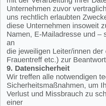
mit der Verarbeitung Ihrer Dat
Unternehmen zuvor vertraglich 
uns rechtlich erlaubten Zweck
diese Unternehmen insoweit zu
Namen, E-Mailadresse und – 
an
die jeweiligen Leiter/innen de
Frauentreff etc.) zur Beantwor
9. Datensicherheit
Wir treffen alle notwendigen 
Sicherheitsmaßnahmen, um Ih
Verlust und Missbrauch zu sch
einer